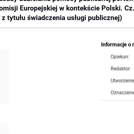
omisji Europejskiej w kontekście Polski. Cz
 tytułu świadczenia usługi publicznej)
Informacje o 
Opiekun:
Redaktor:
Utworzenie
Oznaczeni