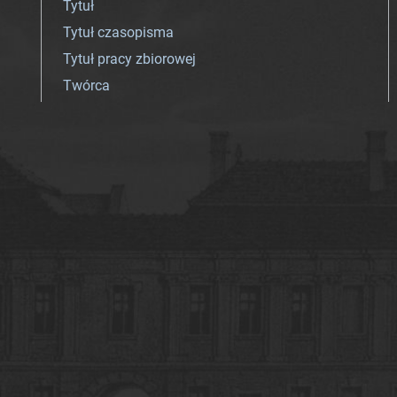
Tytuł
Tytuł czasopisma
Tytuł pracy zbiorowej
Twórca