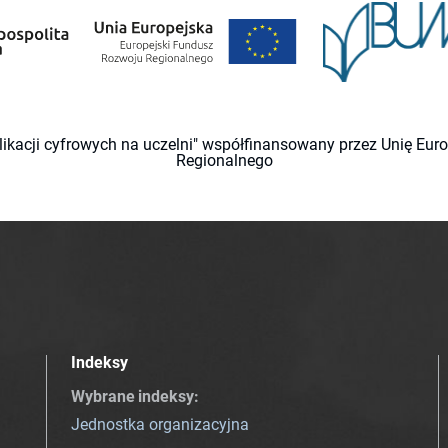
likacji cyfrowych na uczelni" współfinansowany przez Unię Eu
Regionalnego
Indeksy
Wybrane indeksy
:
Jednostka organizacyjna