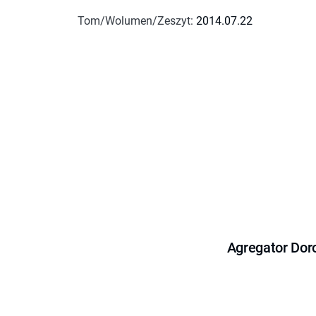
Tom/Wolumen/Zeszyt
:
2014.07.22
Agregator Dor