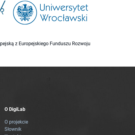
ropejską z Europejskiego Funduszu Rozwoju
O DigiLab
O projekcie
Słownik