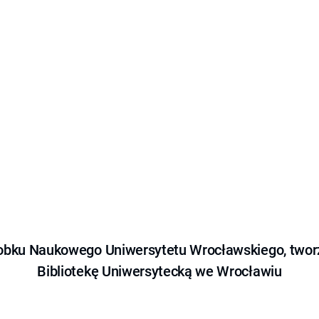
obku Naukowego Uniwersytetu Wrocławskiego, tworz
Bibliotekę Uniwersytecką we Wrocławiu