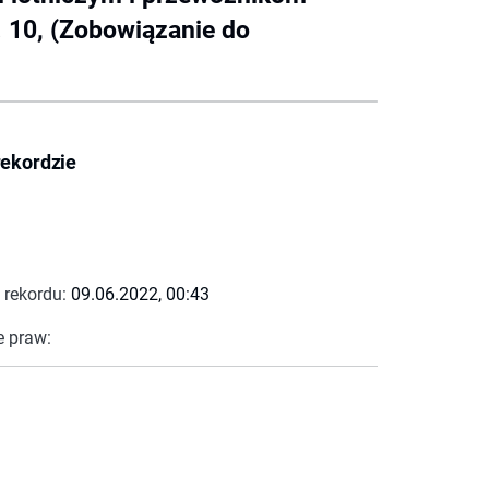
. 10, (Zobowiązanie do
rekordzie
 rekordu:
09.06.2022, 00:43
e praw: