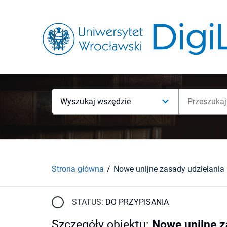
Wyszukaj wszędzie
Strona główna
STATUS:
DO PRZYPISANIA
Szczegóły obiektu
:
Nowe unijne z