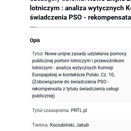
lotniczym : analiza wytycznych K
świadczenia PSO - rekompensata z
Opis
Tytuł
:
Nowe unijne zasady udzielania pomocy
publicznej portom lotniczym i przewoźnikom
lotniczym : analiza wytycznych Komisji
Europejskiej w kontekście Polski. Cz. 10,
(Zobowiązanie do świadczenia PSO -
rekompensata z tytułu świadczenia usługi
publicznej)
Tytuł czasopisma
:
PRTL.pl
Twórca
:
Kociubiński, Jakub