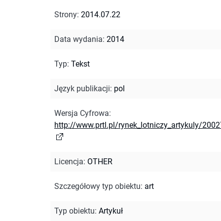
Strony
:
2014.07.22
Data wydania
:
2014
Typ
:
Tekst
Język publikacji
:
pol
Wersja Cyfrowa
:
http://www.prtl.pl/rynek_lotniczy_artykuly/2002
Licencja
:
OTHER
Szczegółowy typ obiektu
:
art
Typ obiektu
:
Artykuł