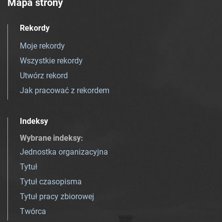
Mapa strony
Rekordy
Moje rekordy
Wszystkie rekordy
Utwórz rekord
Jak pracować z rekordem
Indeksy
Wybrane indeksy
:
Jednostka organizacyjna
Tytuł
Tytuł czasopisma
Tytuł pracy zbiorowej
Twórca