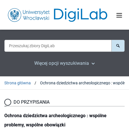
Więcej opcji wyszukiwania
Strona główna
Ochrona 
DO PRZYPISANIA
Ochrona dziedzictwa archeologicznego : wspólne
problemy, wspólne obowiązki