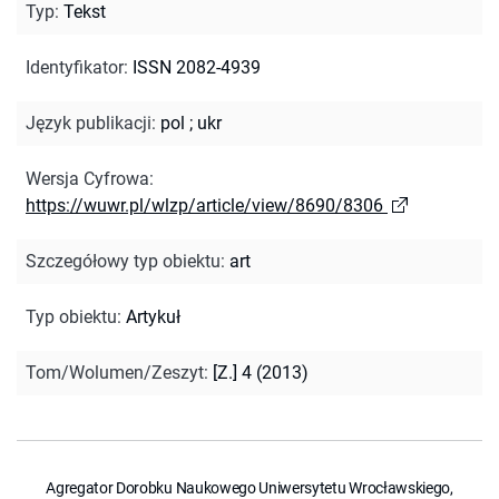
Typ
:
Tekst
Identyfikator
:
ISSN 2082-4939
Język publikacji
:
pol
;
ukr
Wersja Cyfrowa
:
https://wuwr.pl/wlzp/article/view/8690/8306
Szczegółowy typ obiektu
:
art
Typ obiektu
:
Artykuł
Tom/Wolumen/Zeszyt
:
[Z.] 4 (2013)
Agregator Dorobku Naukowego Uniwersytetu Wrocławskiego,