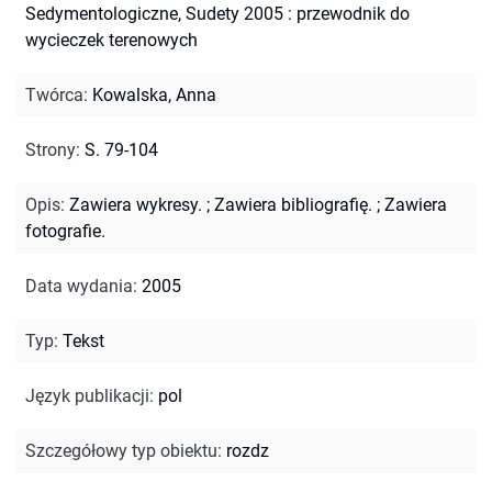
Sedymentologiczne, Sudety 2005 : przewodnik do
wycieczek terenowych
Twórca
:
Kowalska, Anna
Strony
:
S. 79-104
Opis
:
Zawiera wykresy.
;
Zawiera bibliografię.
;
Zawiera
fotografie.
Data wydania
:
2005
Typ
:
Tekst
Język publikacji
:
pol
Szczegółowy typ obiektu
:
rozdz