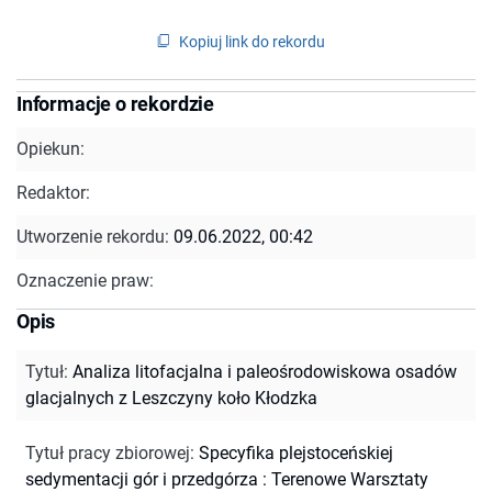
Kopiuj link do rekordu
Informacje o rekordzie
Opiekun:
Redaktor:
Utworzenie rekordu:
09.06.2022, 00:42
Oznaczenie praw:
Opis
Tytuł
:
Analiza litofacjalna i paleośrodowiskowa osadów
glacjalnych z Leszczyny koło Kłodzka
Tytuł pracy zbiorowej
:
Specyfika plejstoceńskiej
sedymentacji gór i przedgórza : Terenowe Warsztaty