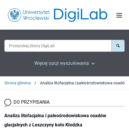
Więcej opcji wyszukiwania
Strona główna
Analiza l
DO PRZYPISANIA
Analiza litofacjalna i paleośrodowiskowa osadów
glacjalnych z Leszczyny koło Kłodzka