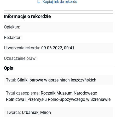
Kopiuj link do rekordu
Informacje o rekordzie
Opiekun:
Redaktor:
Utworzenie rekordu:
09.06.2022, 00:41
Oznaczenie praw:
Opis
Tytuł
:
Silniki parowe w gorzelniach leszczyńskich
Tytuł czasopisma
:
Rocznik Muzeum Narodowego
Rolnictwa i Przemysłu Rolno-Spożywczego w Szreniawie
Twórca
:
Urbaniak, Miron