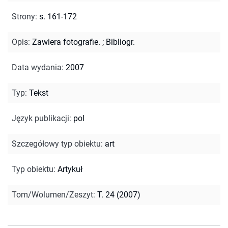
Strony
:
s. 161-172
Opis
:
Zawiera fotografie.
;
Bibliogr.
Data wydania
:
2007
Typ
:
Tekst
Język publikacji
:
pol
Szczegółowy typ obiektu
:
art
Typ obiektu
:
Artykuł
Tom/Wolumen/Zeszyt
:
T. 24 (2007)