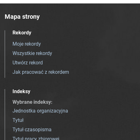
Mapa strony
Rekordy
Moje rekordy
Wszystkie rekordy
Utwórz rekord
Jak pracować z rekordem
Indeksy
Wybrane indeksy
:
Jednostka organizacyjna
Tytuł
Tytuł czasopisma
Tytuł pracy zbiorowej