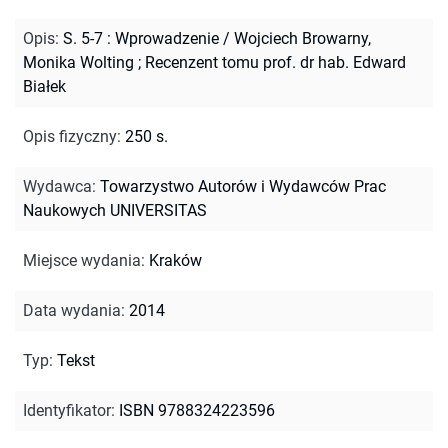
Opis
:
S. 5-7 : Wprowadzenie / Wojciech Browarny,
Monika Wolting
;
Recenzent tomu prof. dr hab. Edward
Białek
Opis fizyczny
:
250 s.
Wydawca
:
Towarzystwo Autorów i Wydawców Prac
Naukowych UNIVERSITAS
Miejsce wydania
:
Kraków
Data wydania
:
2014
Typ
:
Tekst
Identyfikator
:
ISBN 9788324223596