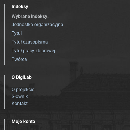
Indeksy
Wybrane indeksy
:
Jednostka organizacyjna
Tytuł
Tytuł czasopisma
Tytuł pracy zbiorowej
Twórca
O DigiLab
O projekcie
Słownik
Kontakt
Moje konto