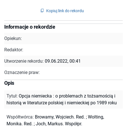
Kopiuj link do rekordu
Informacje o rekordzie
Opiekun:
Redaktor:
Utworzenie rekordu:
09.06.2022, 00:41
Oznaczenie praw:
Opis
Tytuł
:
Opcja niemiecka : o problemach z tożsamością i
historią w literaturze polskiej i niemieckiej po 1989 roku
Współtwórca
:
Browarny, Wojciech. Red.
;
Wolting,
Monika. Red.
;
Joch, Markus. Współpr.