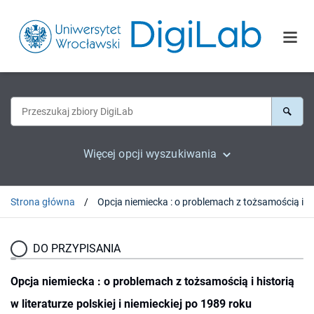
Więcej opcji wyszukiwania
Strona główna
Opcja niemi
DO PRZYPISANIA
Opcja niemiecka : o problemach z tożsamością i historią
w literaturze polskiej i niemieckiej po 1989 roku