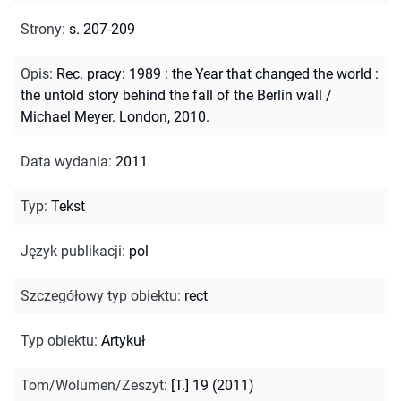
Strony
:
s. 207-209
Opis
:
Rec. pracy: 1989 : the Year that changed the world :
the untold story behind the fall of the Berlin wall /
Michael Meyer. London, 2010.
Data wydania
:
2011
Typ
:
Tekst
Język publikacji
:
pol
Szczegółowy typ obiektu
:
rect
Typ obiektu
:
Artykuł
Tom/Wolumen/Zeszyt
:
[T.] 19 (2011)