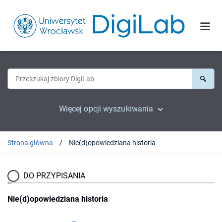
Więcej opcji wyszukiwania
Strona główna
Nie(d)opowiedziana historia
DO PRZYPISANIA
Nie(d)opowiedziana historia