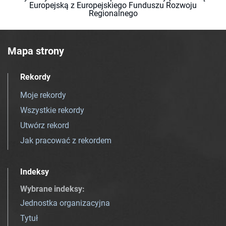
Europejską z Europejskiego Funduszu Rozwoju
Regionalnego
Mapa strony
Rekordy
Moje rekordy
Wszystkie rekordy
Utwórz rekord
Jak pracować z rekordem
Indeksy
Wybrane indeksy
:
Jednostka organizacyjna
Tytuł