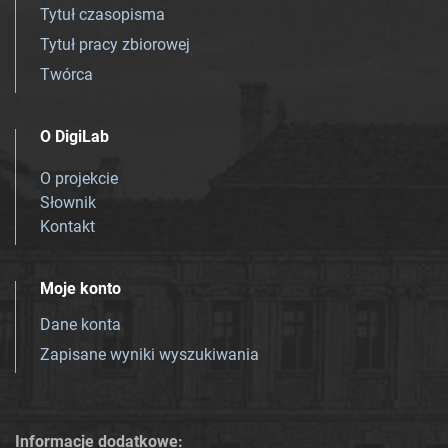
Tytuł czasopisma
Tytuł pracy zbiorowej
Twórca
O DigiLab
O projekcie
Słownik
Kontakt
Moje konto
Dane konta
Zapisane wyniki wyszukiwania
Informacje dodatkowe: