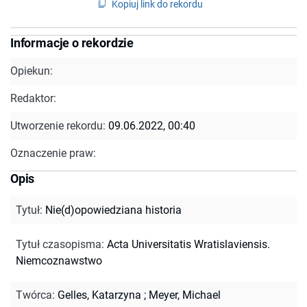
Kopiuj link do rekordu
Informacje o rekordzie
Opiekun:
Redaktor:
Utworzenie rekordu:
09.06.2022, 00:40
Oznaczenie praw:
Opis
Tytuł
:
Nie(d)opowiedziana historia
Tytuł czasopisma
:
Acta Universitatis Wratislaviensis.
Niemcoznawstwo
Twórca
:
Gelles, Katarzyna
;
Meyer, Michael