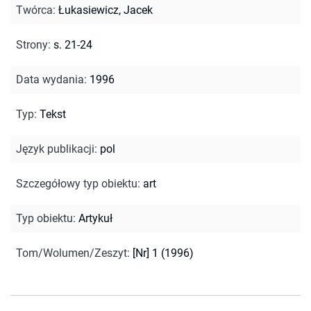
Twórca
:
Łukasiewicz, Jacek
Strony
:
s. 21-24
Data wydania
:
1996
Typ
:
Tekst
Język publikacji
:
pol
Szczegółowy typ obiektu
:
art
Typ obiektu
:
Artykuł
Tom/Wolumen/Zeszyt
:
[Nr] 1 (1996)