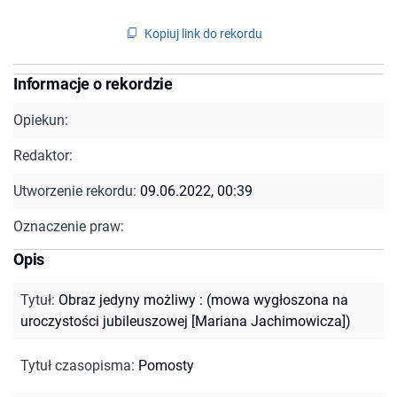
Kopiuj link do rekordu
Informacje o rekordzie
Opiekun:
Redaktor:
Utworzenie rekordu:
09.06.2022, 00:39
Oznaczenie praw:
Opis
Tytuł
:
Obraz jedyny możliwy : (mowa wygłoszona na
uroczystości jubileuszowej [Mariana Jachimowicza])
Tytuł czasopisma
:
Pomosty