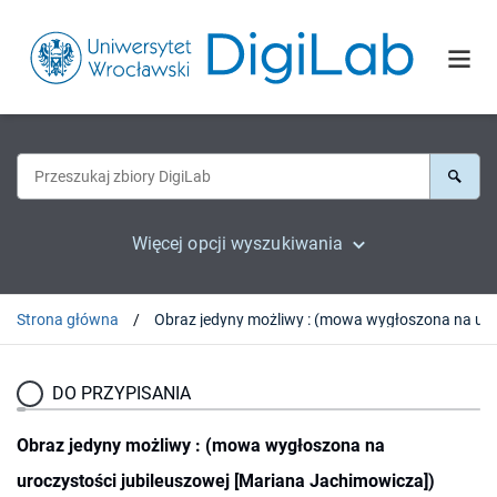
Więcej opcji wyszukiwania
Strona główna
DO PRZYPISANIA
Obraz jedyny możliwy : (mowa wygłoszona na
uroczystości jubileuszowej [Mariana Jachimowicza])