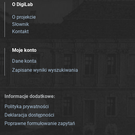
O DigiLab
O projekcie
Słownik
Kontakt
Moje konto
Dane konta
Zapisane wyniki wyszukiwania
Informacje dodatkowe:
Polityka prywatności
Deklaracja dostępności
Poprawne formułowanie zapytań