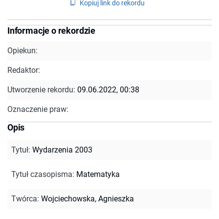
Kopiuj link do rekordu
Informacje o rekordzie
Opiekun:
Redaktor:
Utworzenie rekordu:
09.06.2022, 00:38
Oznaczenie praw:
Opis
Tytuł
:
Wydarzenia 2003
Tytuł czasopisma
:
Matematyka
Twórca
:
Wojciechowska, Agnieszka