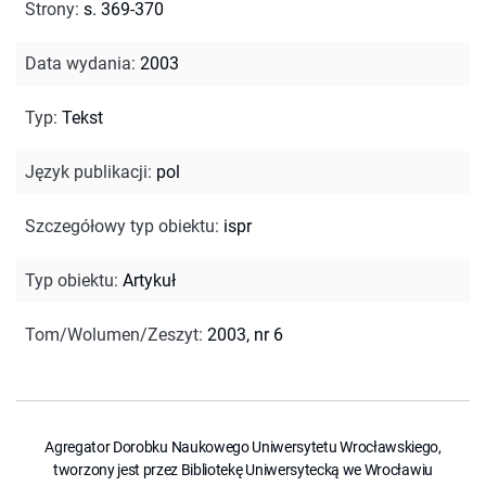
Strony
:
s. 369-370
Data wydania
:
2003
Typ
:
Tekst
Język publikacji
:
pol
Szczegółowy typ obiektu
:
ispr
Typ obiektu
:
Artykuł
Tom/Wolumen/Zeszyt
:
2003, nr 6
Agregator Dorobku Naukowego Uniwersytetu Wrocławskiego,
tworzony jest przez Bibliotekę Uniwersytecką we Wrocławiu