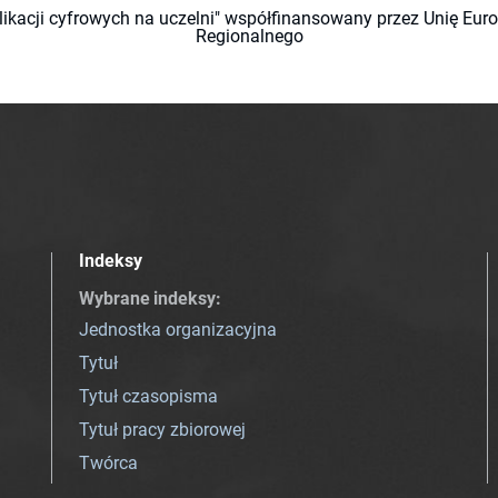
likacji cyfrowych na uczelni" współfinansowany przez Unię Eu
Regionalnego
Indeksy
Wybrane indeksy
:
Jednostka organizacyjna
Tytuł
Tytuł czasopisma
Tytuł pracy zbiorowej
Twórca