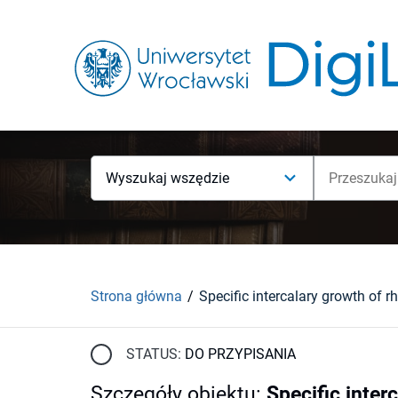
Wyszukaj wszędzie
Strona główna
STATUS:
DO PRZYPISANIA
Szczegóły obiektu
:
Specific inter