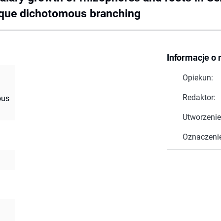
unique dichotomous branching
Informacje o 
Opiekun:
Redaktor:
ous
Utworzenie
Oznaczeni