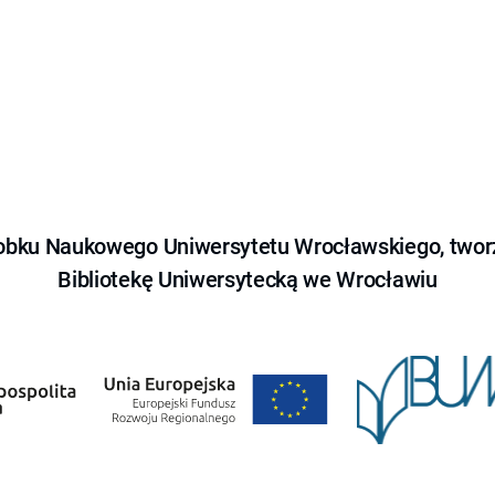
obku Naukowego Uniwersytetu Wrocławskiego, tworz
Bibliotekę Uniwersytecką we Wrocławiu