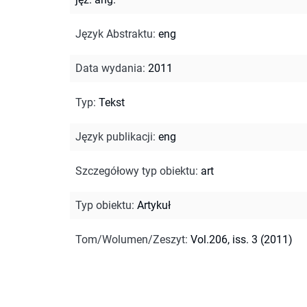
Język Abstraktu
:
eng
Data wydania
:
2011
Typ
:
Tekst
Język publikacji
:
eng
Szczegółowy typ obiektu
:
art
Typ obiektu
:
Artykuł
Tom/Wolumen/Zeszyt
:
Vol.206, iss. 3 (2011)