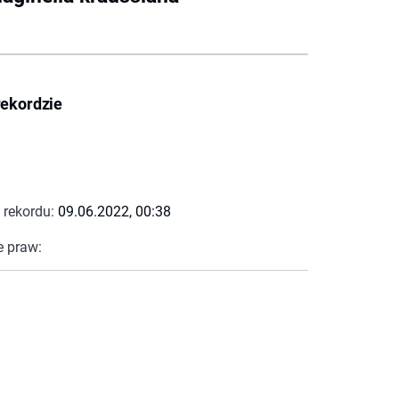
rekordzie
 rekordu:
09.06.2022, 00:38
e praw: