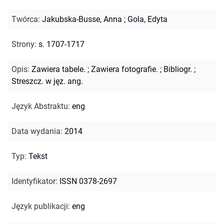
Twórca
:
Jakubska-Busse, Anna
;
Gola, Edyta
Strony
:
s. 1707-1717
Opis
:
Zawiera tabele.
;
Zawiera fotografie.
;
Bibliogr.
;
Streszcz. w jęz. ang.
Język Abstraktu
:
eng
Data wydania
:
2014
Typ
:
Tekst
Identyfikator
:
ISSN 0378-2697
Język publikacji
:
eng