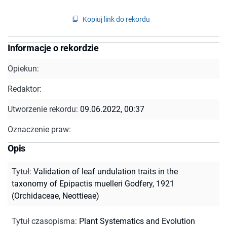
Kopiuj link do rekordu
Informacje o rekordzie
Opiekun:
Redaktor:
Utworzenie rekordu:
09.06.2022, 00:37
Oznaczenie praw:
Opis
Tytuł
:
Validation of leaf undulation traits in the
taxonomy of Epipactis muelleri Godfery, 1921
(Orchidaceae, Neottieae)
Tytuł czasopisma
:
Plant Systematics and Evolution