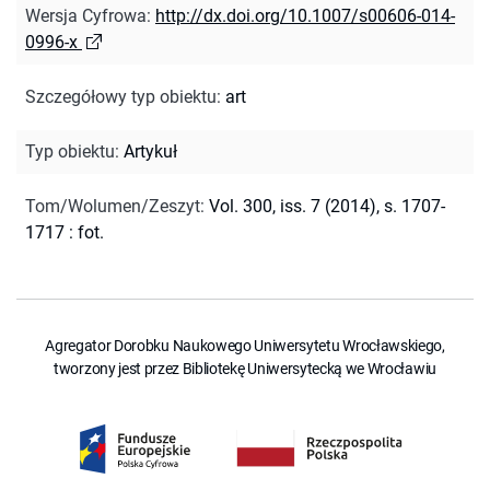
Wersja Cyfrowa
:
http://dx.doi.org/10.1007/s00606-014-
0996-x
Szczegółowy typ obiektu
:
art
Typ obiektu
:
Artykuł
Tom/Wolumen/Zeszyt
:
Vol. 300, iss. 7 (2014), s. 1707-
1717 : fot.
Agregator Dorobku Naukowego Uniwersytetu Wrocławskiego,
tworzony jest przez Bibliotekę Uniwersytecką we Wrocławiu