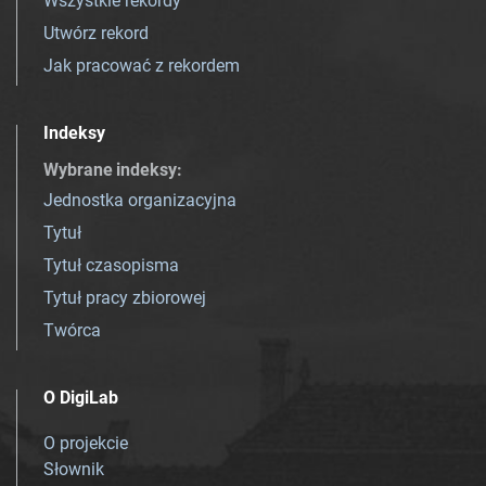
Wszystkie rekordy
Utwórz rekord
Jak pracować z rekordem
Indeksy
Wybrane indeksy
:
Jednostka organizacyjna
Tytuł
Tytuł czasopisma
Tytuł pracy zbiorowej
Twórca
O DigiLab
O projekcie
Słownik