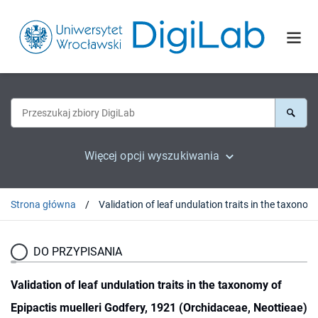
Więcej opcji wyszukiwania
Strona główna
Validation of leaf undula
DO PRZYPISANIA
Validation of leaf undulation traits in the taxonomy of
Epipactis muelleri Godfery, 1921 (Orchidaceae, Neottieae)