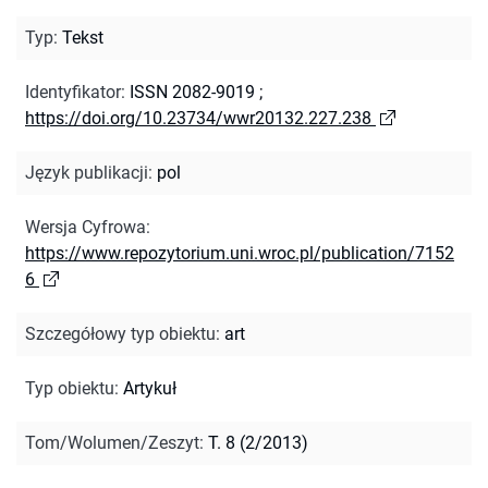
Typ
:
Tekst
Identyfikator
:
ISSN 2082-9019
;
https://doi.org/10.23734/wwr20132.227.238
Język publikacji
:
pol
Wersja Cyfrowa
:
https://www.repozytorium.uni.wroc.pl/publication/7152
6
Szczegółowy typ obiektu
:
art
Typ obiektu
:
Artykuł
Tom/Wolumen/Zeszyt
:
T. 8 (2/2013)