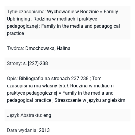
Tytuł czasopisma
:
Wychowanie w Rodzinie = Family
Upbringing
;
Rodzina w mediach i praktyce
pedagogicznej
;
Family in the media and pedagogical
practice
Twórca
:
Dmochowska, Halina
Strony
:
s. [227]-238
Opis
:
Bibliografia na stronach 237-238
;
Tom
czasopisma ma własny tytuł: Rodzina w mediach i
praktyce pedagogicznej = Family in the media and
pedagogical practice
;
Streszczenie w języku angielskim
Język Abstraktu
:
eng
Data wydania
:
2013