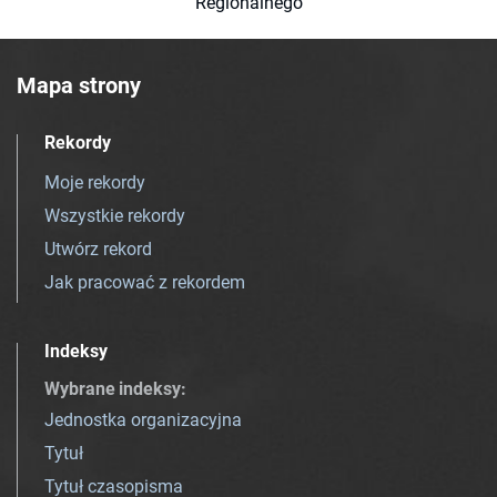
Regionalnego
Mapa strony
Rekordy
Moje rekordy
Wszystkie rekordy
Utwórz rekord
Jak pracować z rekordem
Indeksy
Wybrane indeksy
:
Jednostka organizacyjna
Tytuł
Tytuł czasopisma