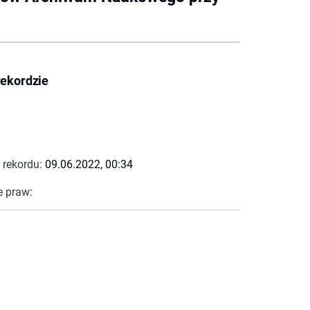
rekordzie
 rekordu:
09.06.2022, 00:34
e praw: