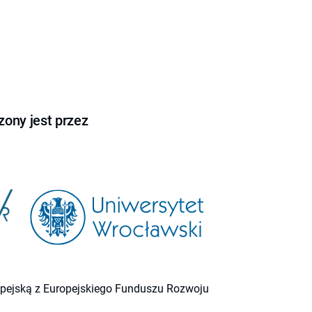
ony jest przez
ropejską z Europejskiego Funduszu Rozwoju