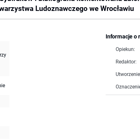
owarzystwa Ludoznawczego we Wrocławiu
Informacje o 
Opiekun:
rzy
Redaktor:
Utworzenie
nie
Oznaczeni