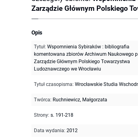
Zarządzie Głównym Polskiego T
Opis
Tytuł
:
Wspomnienia Sybiraków : bibliografia
komentowana zbiorów Archiwum Naukowego p
Zarządzie Głównym Polskiego Towarzystwa
Ludoznawczego we Wrocławiu
Tytuł czasopisma
:
Wrocławskie Studia Wschod
Twórca
:
Ruchniewicz, Małgorzata
Strony
:
s. 191-218
Data wydania
:
2012