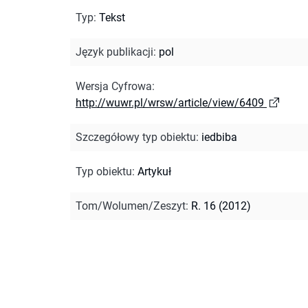
Typ
:
Tekst
Język publikacji
:
pol
Wersja Cyfrowa
:
http://wuwr.pl/wrsw/article/view/6409
Szczegółowy typ obiektu
:
iedbiba
Typ obiektu
:
Artykuł
Tom/Wolumen/Zeszyt
:
R. 16 (2012)