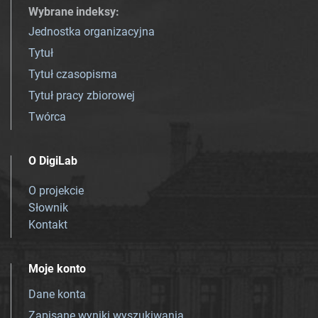
Wybrane indeksy
:
Jednostka organizacyjna
Tytuł
Tytuł czasopisma
Tytuł pracy zbiorowej
Twórca
O DigiLab
O projekcie
Słownik
Kontakt
Moje konto
Dane konta
Zapisane wyniki wyszukiwania