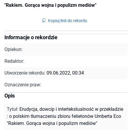
"Rakiem. Gorąca wojna i populizm mediów"
Kopiuj link do rekordu
Informacje o rekordzie
Opiekun:
Redaktor:
Utworzenie rekordu:
09.06.2022, 00:34
Oznaczenie praw:
Opis
Tytuł
:
Erudycja, dowcip i intertekstualność w przekładzie
: o polskim tłumaczeniu zbioru felietonów Umberta Eco
"Rakiem. Gorąca wojna i populizm mediów"