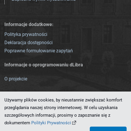
Informacje dodatkowe:
Polityka prywatności
Deklaracja dostępności
Poprawne formułowanie zapytań
Informacje o oprogramowaniu dLibra
O projekcie
Używamy plików cookies, by nieustannie zwiększać komfort
przeglądania naszej strony internetowej. W celu uzyskania
szczegółowych informacji, prosimy o zapoznanie się z
Ten serwis działa dzięki oprogramowaniu
dLibra 7.0.0-SNAPSHOT
dokumentem
Polityki Prywatności
opracowanemu przez
PCSS