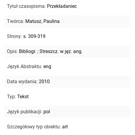
Tytuł czasopisma
:
Przekładaniec
Twórca
:
Matusz, Paulina
Strony
:
s. 309-319
Opis
:
Bibliogr.
;
Streszcz. w jęz. ang.
Język Abstraktu
:
eng
Data wydania
:
2010
Typ
:
Tekst
Język publikacji
:
pol
Szczegółowy typ obiektu
:
art