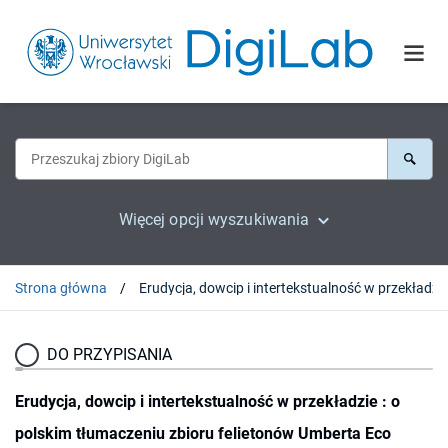
Więcej opcji wyszukiwania
Strona główna
DO PRZYPISANIA
Erudycja, dowcip i intertekstualność w przekładzie : o
polskim tłumaczeniu zbioru felietonów Umberta Eco