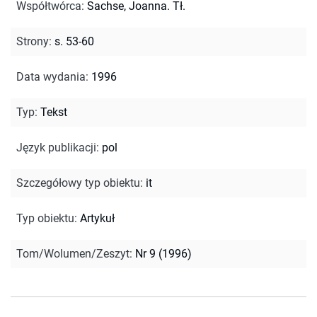
Współtwórca
:
Sachse, Joanna. Tł.
Strony
:
s. 53-60
Data wydania
:
1996
Typ
:
Tekst
Język publikacji
:
pol
Szczegółowy typ obiektu
:
it
Typ obiektu
:
Artykuł
Tom/Wolumen/Zeszyt
:
Nr 9 (1996)