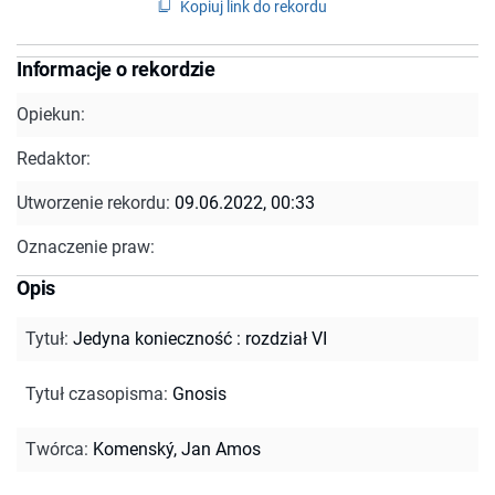
Kopiuj link do rekordu
Informacje o rekordzie
Opiekun:
Redaktor:
Utworzenie rekordu:
09.06.2022, 00:33
Oznaczenie praw:
Opis
Tytuł
:
Jedyna konieczność : rozdział VI
Tytuł czasopisma
:
Gnosis
Twórca
:
Komenský, Jan Amos