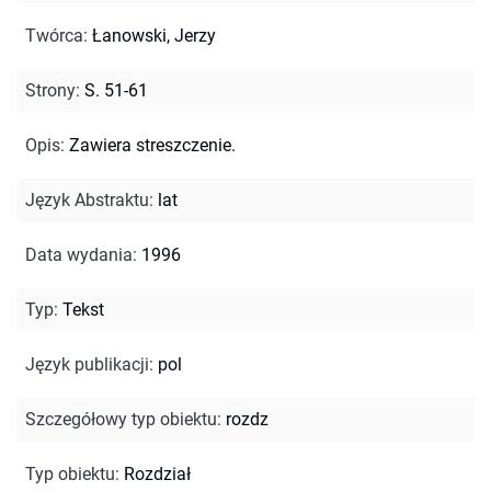
Twórca
:
Łanowski, Jerzy
Strony
:
S. 51-61
Opis
:
Zawiera streszczenie.
Język Abstraktu
:
lat
Data wydania
:
1996
Typ
:
Tekst
Język publikacji
:
pol
Szczegółowy typ obiektu
:
rozdz
Typ obiektu
:
Rozdział