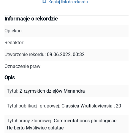
Kopiuj link do rekordu
Informacje o rekordzie
Opiekun:
Redaktor:
Utworzenie rekordu:
09.06.2022, 00:32
Oznaczenie praw:
Opis
Tytuł
:
Z rzymskich dziejów Menandra
Tytuł publikacji grupowej
:
Classica Wratislaviensia ; 20
Tytuł pracy zbiorowej
:
Commentationes philologicae
Herberto Myśliwiec oblatae