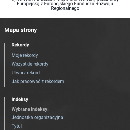
Europejską z Europejskiego Funduszu Rozwoju
Regionalnego
Mapa strony
Rekordy
Moje rekordy
Wszystkie rekordy
Utwórz rekord
Jak pracować z rekordem
Indeksy
Wybrane indeksy
:
Jednostka organizacyjna
Tytuł