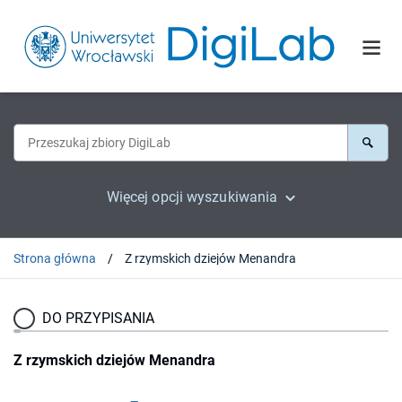
Więcej opcji wyszukiwania
Strona główna
Z rzymskich dziejów Menandra
DO PRZYPISANIA
Z rzymskich dziejów Menandra