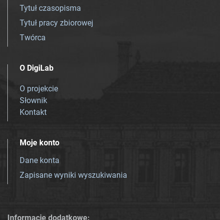
Tytuł czasopisma
Tytuł pracy zbiorowej
Twórca
O DigiLab
O projekcie
Słownik
Kontakt
Moje konto
Dane konta
Zapisane wyniki wyszukiwania
Informacje dodatkowe: