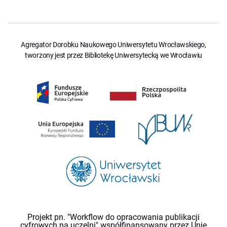
Agregator Dorobku Naukowego Uniwersytetu Wrocławskiego,
tworzony jest przez Bibliotekę Uniwersytecką we Wrocławiu
Projekt pn. "Workflow do opracowania publikacji
cyfrowych na uczelni" współfinansowany przez Unię