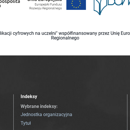
likacji cyfrowych na uczelni" współfinansowany przez Unię Eu
Regionalnego
Indeksy
Wybrane indeksy
:
Jednostka organizacyjna
Tytuł