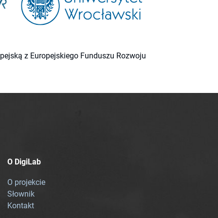
ropejską z Europejskiego Funduszu Rozwoju
O DigiLab
O projekcie
Słownik
Kontakt