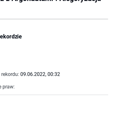
rekordzie
 rekordu:
09.06.2022, 00:32
e praw: