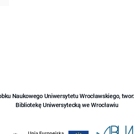
obku Naukowego Uniwersytetu Wrocławskiego, tworz
Bibliotekę Uniwersytecką we Wrocławiu