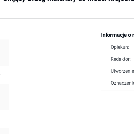
Informacje o 
Opiekun:
Redaktor:
Utworzenie
0
Oznaczeni