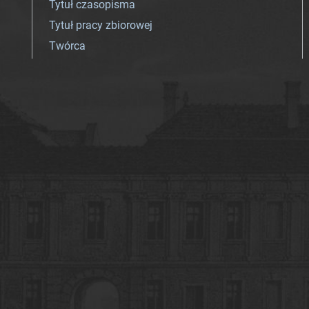
Tytuł czasopisma
Tytuł pracy zbiorowej
Twórca