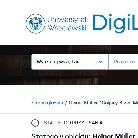
Wyszukaj wszędzie
Strona główna
STATUS:
DO PRZYPISANIA
Szczegóły obiektu
:
Heiner Müller: