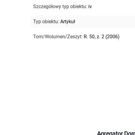
Szczegółowy typ obiektu
:
iv
Typ obiektu
:
Artykuł
Tom/Wolumen/Zeszyt
:
R. 50, z. 2 (2006)
Agregator Dor