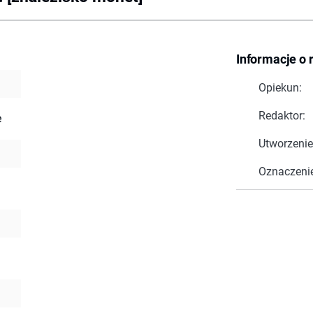
Informacje o 
Opiekun:
Redaktor:
e
Utworzenie
Oznaczeni