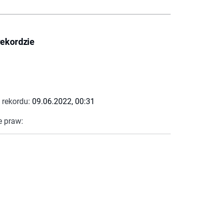
rekordzie
 rekordu:
09.06.2022, 00:31
e praw: