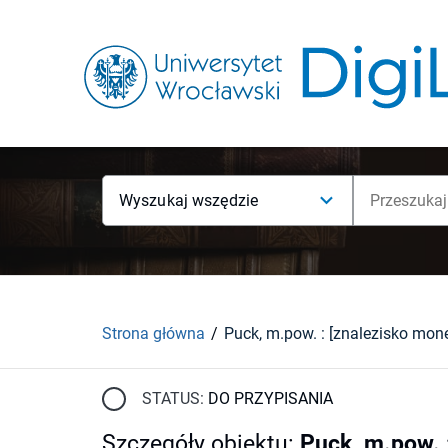
Wyszukaj wszędzie
Strona główna
Puck, m.pow. : [znalezisko mone
STATUS:
DO PRZYPISANIA
Szczegóły obiektu
:
Puck, m.pow. 