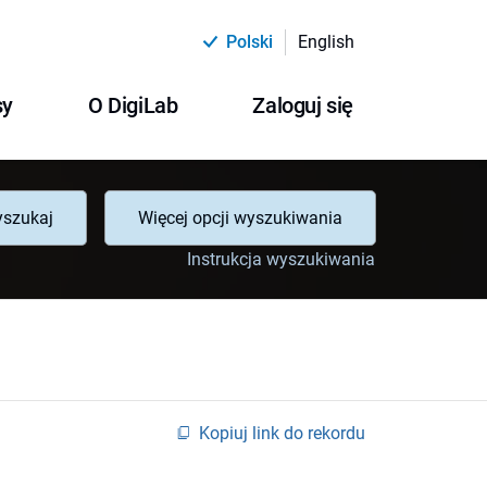
Polski
English
sy
O DigiLab
Zaloguj się
szukaj
Więcej opcji wyszukiwania
Instrukcja wyszukiwania
Kopiuj link do rekordu