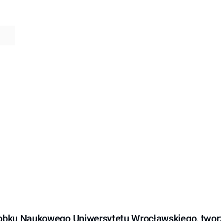
obku Naukowego Uniwersytetu Wrocławskiego, tworz