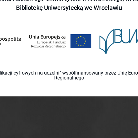
Bibliotekę Uniwersytecką we Wrocławiu
likacji cyfrowych na uczelni" współfinansowany przez Unię Eu
Regionalnego