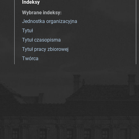
Indeksy
Wybrane indeksy
:
Jednostka organizacyjna
Tytuł
Tytuł czasopisma
Tytuł pracy zbiorowej
Twórca