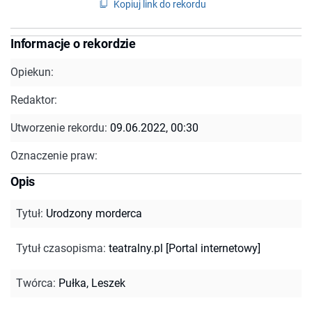
Kopiuj link do rekordu
Informacje o rekordzie
Opiekun:
Redaktor:
Utworzenie rekordu:
09.06.2022, 00:30
Oznaczenie praw:
Opis
Tytuł
:
Urodzony morderca
Tytuł czasopisma
:
teatralny.pl [Portal internetowy]
Twórca
:
Pułka, Leszek