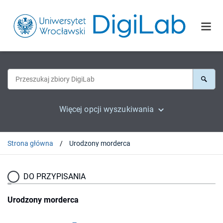
Więcej opcji wyszukiwania
Strona główna
Urodzony morderca
DO PRZYPISANIA
Urodzony morderca