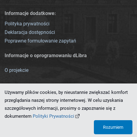
Informacje dodatkowe:
Polityka prywatności
Deklaracja dostępności
Poprawne formułowanie zapytań
Informacje o oprogramowaniu dLibra
O projekcie
Używamy plików cookies, by nieustannie zwiększać komfort
przeglądania naszej strony internetowej. W celu uzyskania
szczegółowych informacji, prosimy o zapoznanie się z
Ten serwis działa dzięki oprogramowaniu
dLibra 7.0.0-SNAPSHOT
dokumentem
Polityki Prywatności
opracowanemu przez
PCSS
Rozumiem