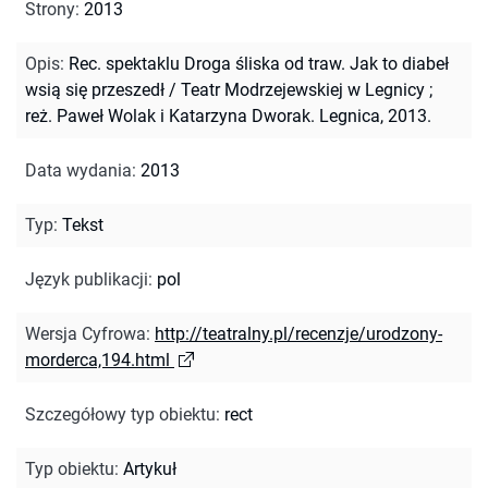
Strony
:
2013
Opis
:
Rec. spektaklu Droga śliska od traw. Jak to diabeł
wsią się przeszedł / Teatr Modrzejewskiej w Legnicy ;
reż. Paweł Wolak i Katarzyna Dworak. Legnica, 2013.
Data wydania
:
2013
Typ
:
Tekst
Język publikacji
:
pol
Wersja Cyfrowa
:
http://teatralny.pl/recenzje/urodzony-
morderca,194.html
Szczegółowy typ obiektu
:
rect
Typ obiektu
:
Artykuł