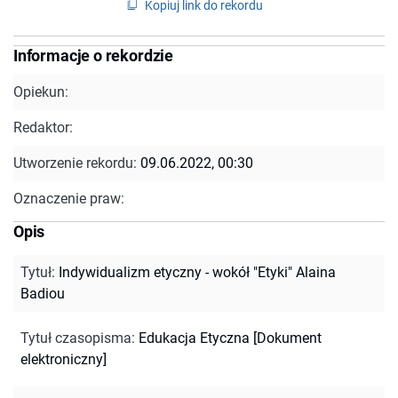
Kopiuj link do rekordu
Informacje o rekordzie
Opiekun:
Redaktor:
Utworzenie rekordu:
09.06.2022, 00:30
Oznaczenie praw:
Opis
Tytuł
:
Indywidualizm etyczny - wokół "Etyki" Alaina
Badiou
Tytuł czasopisma
:
Edukacja Etyczna [Dokument
elektroniczny]