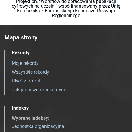
Projekt pn. "Workflow do opracowania publikacji
cyfrowych na uczelni" współfinansowany przez Unię
Europejską z Europejskiego Funduszu Rozwoju
Regionalnego
Mapa strony
Rekordy
Moje rekordy
Wszystkie rekordy
Utwórz rekord
Jak pracować z rekordem
Indeksy
Wybrane indeksy
:
Jednostka organizacyjna