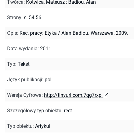
Twórca
:
Kotwica, Mateusz
;
Badiou, Alan
Strony
:
s. 54-56
Opis
:
Rec. pracy: Etyka / Alan Badiou. Warszawa, 2009.
Data wydania
:
2011
Typ
:
Tekst
Język publikacji
:
pol
Wersja Cyfrowa
:
http://tinyurl.com.7qg7rxp
Szczegółowy typ obiektu
:
rect
Typ obiektu
:
Artykuł