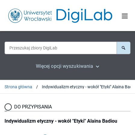
Więcej opcji wyszukiwania
Strona główna
Indywidualizm etyczny - wokół "Etyki" Alaina Badi
DO PRZYPISANIA
Indywidualizm etyczny - wokół "Etyki" Alaina Badiou