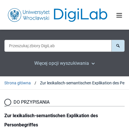
Więcej opcji wyszukiwania
Strona główna
Zur lexikalisch-semantisch
DO PRZYPISANIA
Zur lexikalisch-semantischen Explikation des
Personbegriffes