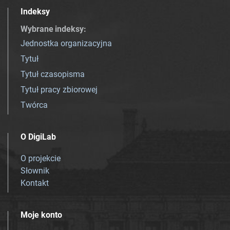
Indeksy
Wybrane indeksy
:
Jednostka organizacyjna
Tytuł
Tytuł czasopisma
Tytuł pracy zbiorowej
Twórca
O DigiLab
O projekcie
Słownik
Kontakt
Moje konto