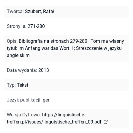
Twórca
:
Szubert, Rafał
Strony
:
s. 271-280
Opis
:
Bibliografia na stronach 279-280
;
Tom ma własny
tytuł: Im Anfang war das Wort II
;
Streszczenie w języku
angielskim
Data wydania
:
2013
Typ
:
Tekst
Język publikacji
:
ger
Wersja Cyfrowa
:
https://linguistische-
treffen.pl/issues/linguistische_treffen_09.pdf