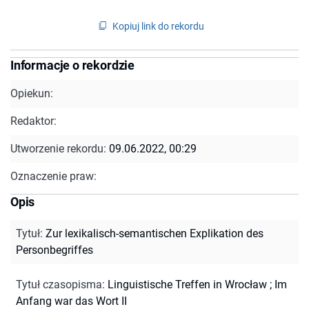
Kopiuj link do rekordu
Informacje o rekordzie
Opiekun:
Redaktor:
Utworzenie rekordu:
09.06.2022, 00:29
Oznaczenie praw:
Opis
Tytuł
:
Zur lexikalisch-semantischen Explikation des
Personbegriffes
Tytuł czasopisma
:
Linguistische Treffen in Wrocław
;
Im
Anfang war das Wort II