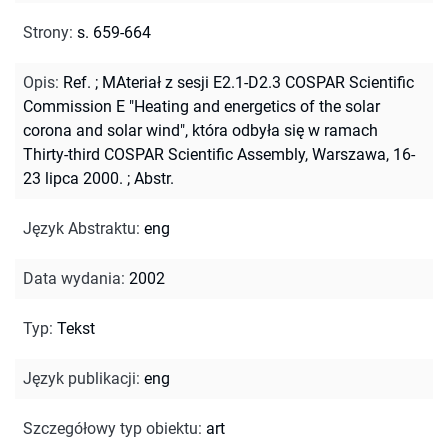
Strony
:
s. 659-664
Opis
:
Ref.
;
MAteriał z sesji E2.1-D2.3 COSPAR Scientific
Commission E "Heating and energetics of the solar
corona and solar wind", która odbyła się w ramach
Thirty-third COSPAR Scientific Assembly, Warszawa, 16-
23 lipca 2000.
;
Abstr.
Język Abstraktu
:
eng
Data wydania
:
2002
Typ
:
Tekst
Język publikacji
:
eng
Szczegółowy typ obiektu
:
art