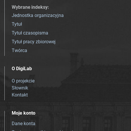
Wybrane indeksy
:
Jednostka organizacyjna
Tytuł
Tytuł czasopisma
Tytuł pracy zbiorowej
Twórca
O DigiLab
O projekcie
Słownik
Kontakt
Moje konto
Dane konta