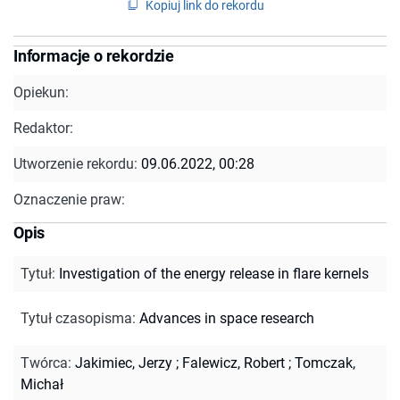
Kopiuj link do rekordu
Informacje o rekordzie
Opiekun:
Redaktor:
Utworzenie rekordu:
09.06.2022, 00:28
Oznaczenie praw:
Opis
Tytuł
:
Investigation of the energy release in flare kernels
Tytuł czasopisma
:
Advances in space research
Twórca
:
Jakimiec, Jerzy
;
Falewicz, Robert
;
Tomczak,
Michał