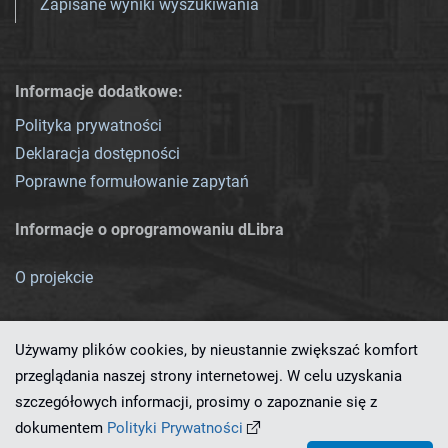
Zapisane wyniki wyszukiwania
Informacje dodatkowe:
Polityka prywatności
Deklaracja dostępności
Poprawne formułowanie zapytań
Informacje o oprogramowaniu dLibra
O projekcie
Używamy plików cookies, by nieustannie zwiększać komfort
przeglądania naszej strony internetowej. W celu uzyskania
szczegółowych informacji, prosimy o zapoznanie się z
Ten serwis działa dzięki oprogramowaniu
dLibra 7.0.0-SNAPSHOT
dokumentem
Polityki Prywatności
opracowanemu przez
PCSS