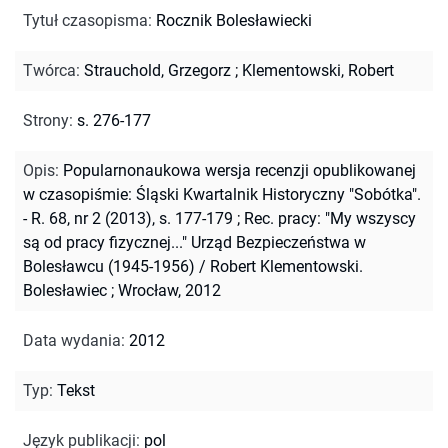
Tytuł czasopisma
:
Rocznik Bolesławiecki
Twórca
:
Strauchold, Grzegorz
;
Klementowski, Robert
Strony
:
s. 276-177
Opis
:
Popularnonaukowa wersja recenzji opublikowanej
w czasopiśmie: Śląski Kwartalnik Historyczny "Sobótka".
- R. 68, nr 2 (2013), s. 177-179
;
Rec. pracy: "My wszyscy
są od pracy fizycznej..." Urząd Bezpieczeństwa w
Bolesławcu (1945-1956) / Robert Klementowski.
Bolesławiec ; Wrocław, 2012
Data wydania
:
2012
Typ
:
Tekst
Język publikacji
:
pol