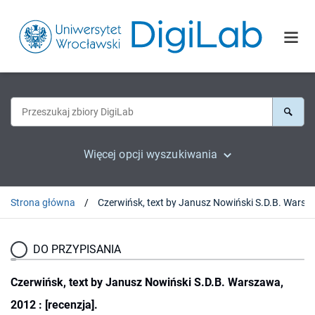
Więcej opcji wyszukiwania
Strona główna
DO PRZYPISANIA
Czerwińsk, text by Janusz Nowiński S.D.B. Warszawa,
2012 : [recenzja].