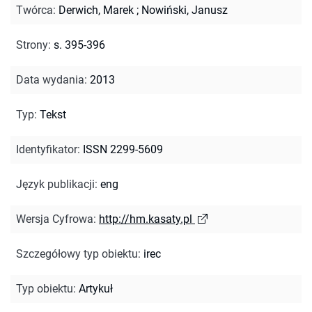
Twórca
:
Derwich, Marek
;
Nowiński, Janusz
Strony
:
s. 395-396
Data wydania
:
2013
Typ
:
Tekst
Identyfikator
:
ISSN 2299-5609
Język publikacji
:
eng
Wersja Cyfrowa
:
http://hm.kasaty.pl
Szczegółowy typ obiektu
:
irec
Typ obiektu
:
Artykuł