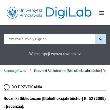
Więcej opcji wyszukiwania
Strona główna
DO PRZYPISANIA
Roczniki Biblioteczne [Bibliotheksjahrbücher] R. 52 (2008)
: [recenzja].