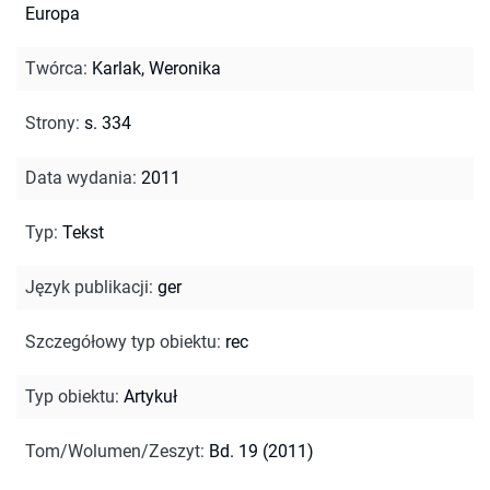
Europa
Twórca
:
Karlak, Weronika
Strony
:
s. 334
Data wydania
:
2011
Typ
:
Tekst
Język publikacji
:
ger
Szczegółowy typ obiektu
:
rec
Typ obiektu
:
Artykuł
Tom/Wolumen/Zeszyt
:
Bd. 19 (2011)