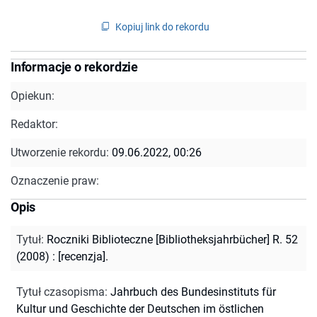
Kopiuj link do rekordu
Informacje o rekordzie
Opiekun:
Redaktor:
Utworzenie rekordu:
09.06.2022, 00:26
Oznaczenie praw:
Opis
Tytuł
:
Roczniki Biblioteczne [Bibliotheksjahrbücher] R. 52
(2008) : [recenzja].
Tytuł czasopisma
:
Jahrbuch des Bundesinstituts für
Kultur und Geschichte der Deutschen im östlichen