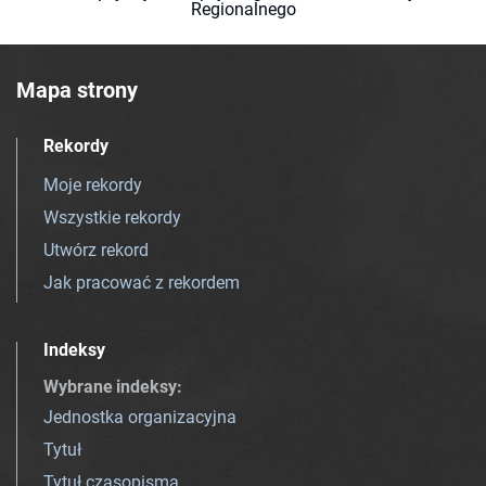
Regionalnego
Mapa strony
Rekordy
Moje rekordy
Wszystkie rekordy
Utwórz rekord
Jak pracować z rekordem
Indeksy
Wybrane indeksy
:
Jednostka organizacyjna
Tytuł
Tytuł czasopisma