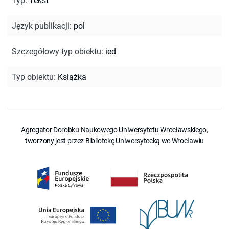
Typ
:
Tekst
Język publikacji
:
pol
Szczegółowy typ obiektu
:
ied
Typ obiektu
:
Książka
Agregator Dorobku Naukowego Uniwersytetu Wrocławskiego,
tworzony jest przez Bibliotekę Uniwersytecką we Wrocławiu