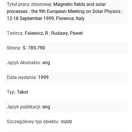
Tytuł pracy zbiorowej
:
Magnetic fields and solar
processes : the 9th European Meeting on Solar Physics :
12-18 September 1999, Florence, Italy
Twórca
:
Falewicz, R
;
Rudawy, Paweł
Strony
:
S. 785-790
Język Abstraktu
:
eng
Data wydania
:
1999
Typ
:
Tekst
Język publikacji
:
eng
Szczegółowy typ obiektu
:
rozdz