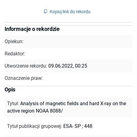
Kopiuj link do rekordu
Informacje o rekordzie
Opiekun:
Redaktor:
Utworzenie rekordu:
09.06.2022, 00:25
Oznaczenie praw:
Opis
Tytuł
:
Analysis of magnetic fields and hard X-ray on the
active region NOAA 8088/
Tytuł publikacji grupowej
:
ESA- SP ; 448