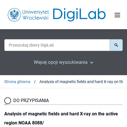
Więcej opcji wyszukiwania
Strona główna
Analysis of magnetic fields and 
DO PRZYPISANIA
Analysis of magnetic fields and hard X-ray on the active
region NOAA 8088/