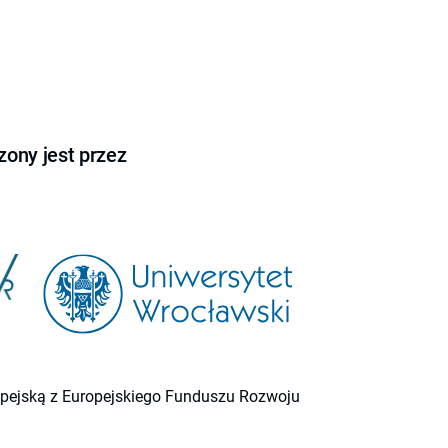
ony jest przez
ropejską z Europejskiego Funduszu Rozwoju