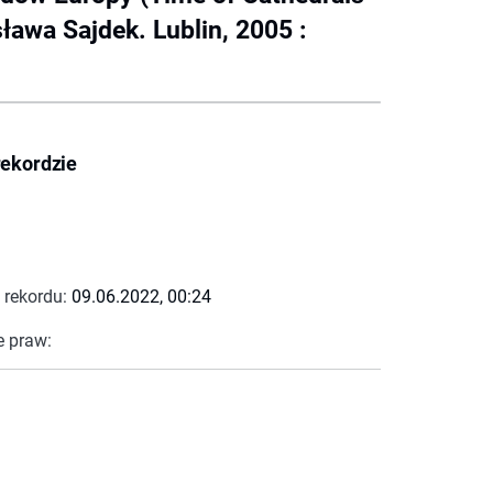
ława Sajdek. Lublin, 2005 :
rekordzie
 rekordu:
09.06.2022, 00:24
e praw: