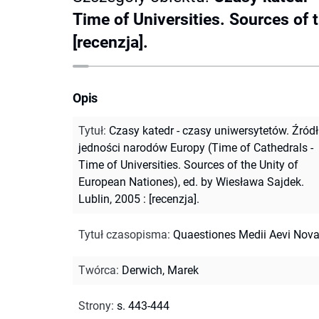
Time of Universities. Sources of 
[recenzja].
Opis
Tytuł
:
Czasy katedr - czasy uniwersytetów. Źród
jedności narodów Europy (Time of Cathedrals -
Time of Universities. Sources of the Unity of
European Nationes), ed. by Wiesława Sajdek.
Lublin, 2005 : [recenzja].
Tytuł czasopisma
:
Quaestiones Medii Aevi Nov
Twórca
:
Derwich, Marek
Strony
:
s. 443-444