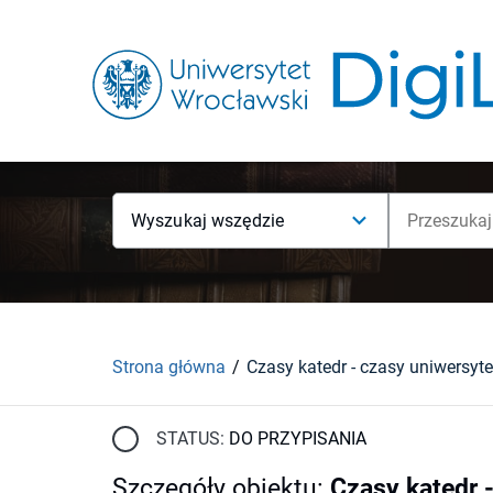
Wyszukaj wszędzie
Strona główna
STATUS:
DO PRZYPISANIA
Szczegóły obiektu
:
Czasy katedr 