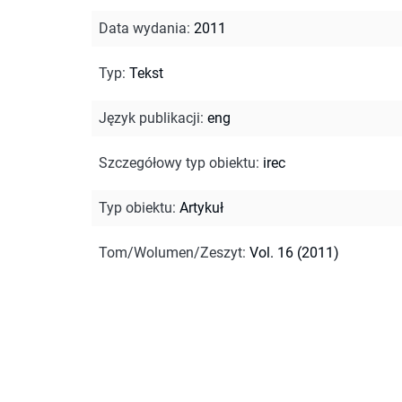
Data wydania
:
2011
Typ
:
Tekst
Język publikacji
:
eng
Szczegółowy typ obiektu
:
irec
Typ obiektu
:
Artykuł
Tom/Wolumen/Zeszyt
:
Vol. 16 (2011)