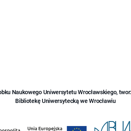
obku Naukowego Uniwersytetu Wrocławskiego, tworz
Bibliotekę Uniwersytecką we Wrocławiu