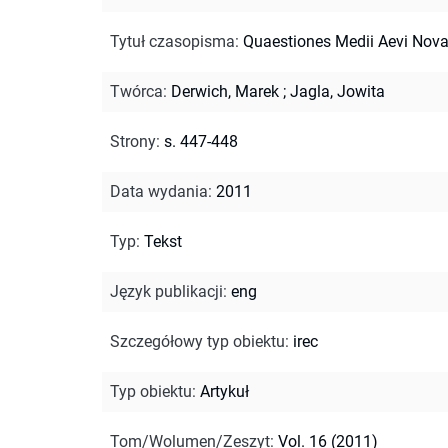
Tytuł czasopisma
:
Quaestiones Medii Aevi Nov
Twórca
:
Derwich, Marek
;
Jagla, Jowita
Strony
:
s. 447-448
Data wydania
:
2011
Typ
:
Tekst
Język publikacji
:
eng
Szczegółowy typ obiektu
:
irec
Typ obiektu
:
Artykuł
Tom/Wolumen/Zeszyt
:
Vol. 16 (2011)