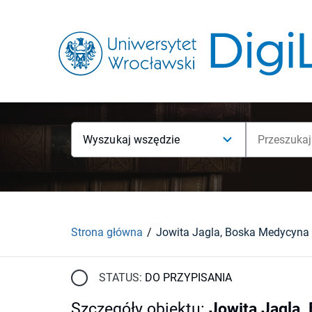
Wyszukaj wszędzie
Strona główna
STATUS:
DO PRZYPISANIA
Szczegóły obiektu
:
Jowita Jagla,