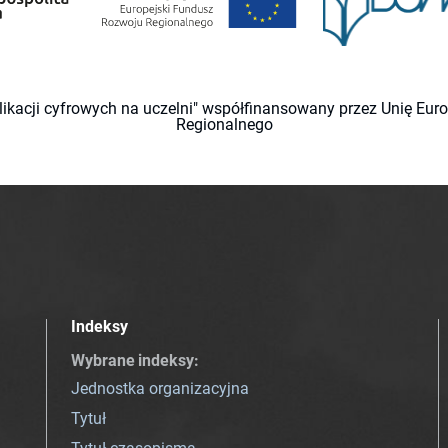
likacji cyfrowych na uczelni" współfinansowany przez Unię Eu
Regionalnego
Indeksy
Wybrane indeksy
:
Jednostka organizacyjna
Tytuł