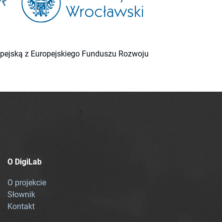
ropejską z Europejskiego Funduszu Rozwoju
O DigiLab
O projekcie
Słownik
Kontakt