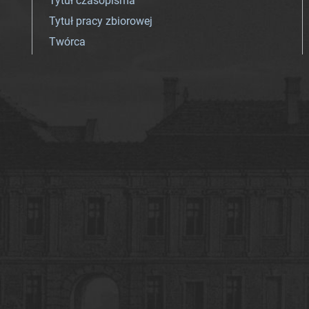
Tytuł czasopisma
Tytuł pracy zbiorowej
Twórca