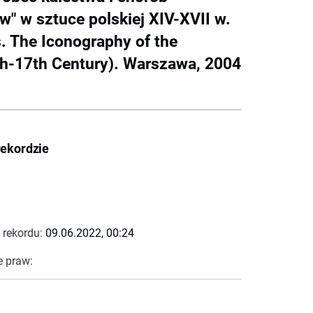
w" w sztuce polskiej XIV-XVII w.
s. The Iconography of the
4th-17th Century). Warszawa, 2004
rekordzie
 rekordu:
09.06.2022, 00:24
e praw: