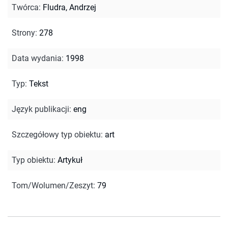
Twórca
:
Fludra, Andrzej
Strony
:
278
Data wydania
:
1998
Typ
:
Tekst
Język publikacji
:
eng
Szczegółowy typ obiektu
:
art
Typ obiektu
:
Artykuł
Tom/Wolumen/Zeszyt
:
79