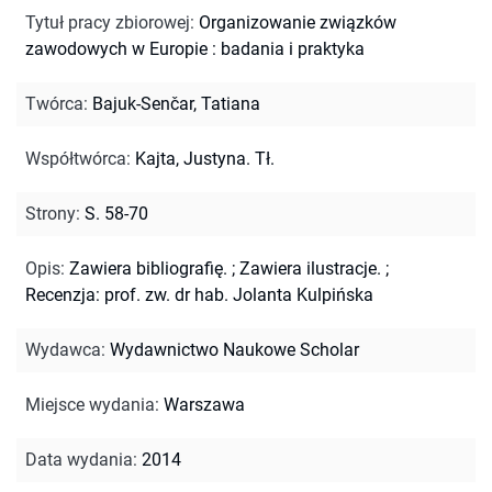
Tytuł pracy zbiorowej
:
Organizowanie związków
zawodowych w Europie : badania i praktyka
Twórca
:
Bajuk-Senčar, Tatiana
Współtwórca
:
Kajta, Justyna. Tł.
Strony
:
S. 58-70
Opis
:
Zawiera bibliografię.
;
Zawiera ilustracje.
;
Recenzja: prof. zw. dr hab. Jolanta Kulpińska
Wydawca
:
Wydawnictwo Naukowe Scholar
Miejsce wydania
:
Warszawa
Data wydania
:
2014