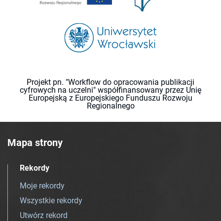
Projekt pn. "Workflow do opracowania publikacji
cyfrowych na uczelni" współfinansowany przez Unię
Europejską z Europejskiego Funduszu Rozwoju
Regionalnego
Mapa strony
Rekordy
Moje rekordy
Wszystkie rekordy
Utwórz rekord