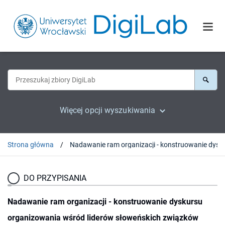
Więcej opcji wyszukiwania
Strona główna
Nadawanie ram organizacji - konstruowanie dyskur
DO PRZYPISANIA
Nadawanie ram organizacji - konstruowanie dyskursu
organizowania wśród liderów słoweńskich związków