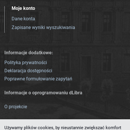
Moje konto
Dane konta
Zapisane wyniki wyszukiwania
Informacje dodatkowe:
Polityka prywatności
Deklaracja dostępności
Poprawne formułowanie zapytań
Informacje o oprogramowaniu dLibra
O projekcie
Używamy plików cookies, by nieustannie zwiększać komfort