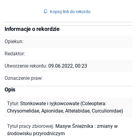
Kopiuj link do rekordu
Informacje o rekordzie
Opiekun:
Redaktor:
Utworzenie rekordu:
09.06.2022, 00:23
Oznaczenie praw:
Opis
Tytuł
:
Stonkowate i ryjkowcowate (Coleoptera:
Chrysomelidae, Apionidae, Attelabidae, Curculionidae)
Tytuł pracy zbiorowej
:
Masyw Śnieżnika : zmiany w
środowisku przyrodniczym