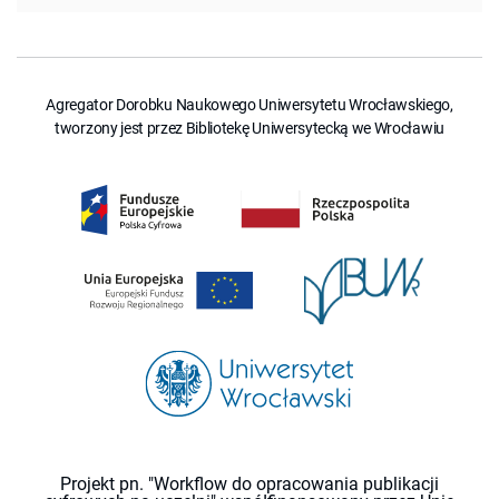
Agregator Dorobku Naukowego Uniwersytetu Wrocławskiego,
tworzony jest przez Bibliotekę Uniwersytecką we Wrocławiu
Projekt pn. "Workflow do opracowania publikacji