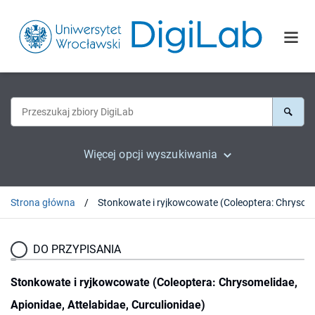
Więcej opcji wyszukiwania
Strona główna
DO PRZYPISANIA
Stonkowate i ryjkowcowate (Coleoptera: Chrysomelidae,
Apionidae, Attelabidae, Curculionidae)