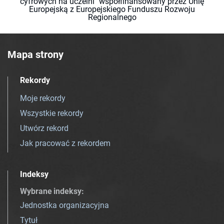
cyfrowych na uczelni" współfinansowany przez Unię
Europejską z Europejskiego Funduszu Rozwoju
Regionalnego
Mapa strony
Rekordy
Moje rekordy
Wszystkie rekordy
Utwórz rekord
Jak pracować z rekordem
Indeksy
Wybrane indeksy
:
Jednostka organizacyjna
Tytuł