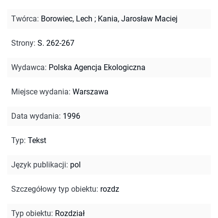
Twórca
:
Borowiec, Lech
;
Kania, Jarosław Maciej
Strony
:
S. 262-267
Wydawca
:
Polska Agencja Ekologiczna
Miejsce wydania
:
Warszawa
Data wydania
:
1996
Typ
:
Tekst
Język publikacji
:
pol
Szczegółowy typ obiektu
:
rozdz
Typ obiektu
:
Rozdział