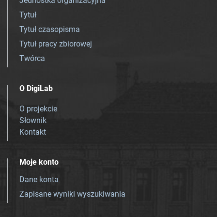
Jednostka organizacyjna
Tytuł
Tytuł czasopisma
Tytuł pracy zbiorowej
Twórca
O DigiLab
O projekcie
Słownik
Kontakt
Moje konto
Dane konta
Zapisane wyniki wyszukiwania