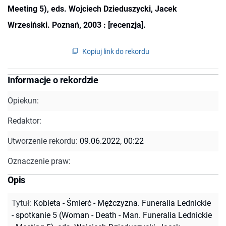
Meeting 5), eds. Wojciech Dzieduszycki, Jacek
Wrzesiński. Poznań, 2003 : [recenzja].
Kopiuj link do rekordu
Informacje o rekordzie
Opiekun:
Redaktor:
Utworzenie rekordu:
09.06.2022, 00:22
Oznaczenie praw:
Opis
Tytuł
:
Kobieta - Śmierć - Mężczyzna. Funeralia Lednickie
- spotkanie 5 (Woman - Death - Man. Funeralia Lednickie