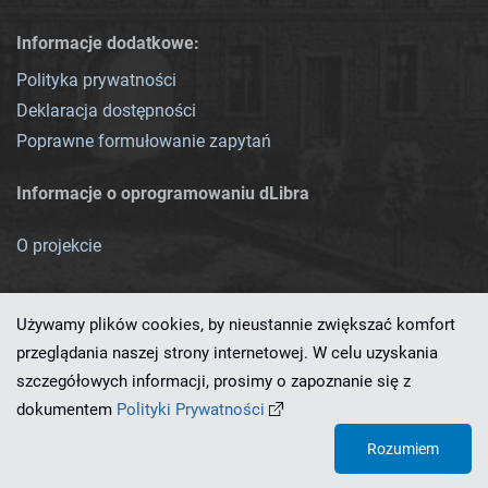
Informacje dodatkowe:
Polityka prywatności
Deklaracja dostępności
Poprawne formułowanie zapytań
Informacje o oprogramowaniu dLibra
O projekcie
Używamy plików cookies, by nieustannie zwiększać komfort
przeglądania naszej strony internetowej. W celu uzyskania
szczegółowych informacji, prosimy o zapoznanie się z
Ten serwis działa dzięki oprogramowaniu
dLibra 7.0.0-SNAPSHOT
dokumentem
Polityki Prywatności
opracowanemu przez
PCSS
Rozumiem