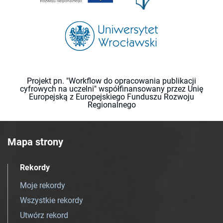
Projekt pn. "Workflow do opracowania publikacji
cyfrowych na uczelni" współfinansowany przez Unię
Europejską z Europejskiego Funduszu Rozwoju
Regionalnego
Mapa strony
Rekordy
Moje rekordy
Wszystkie rekordy
Utwórz rekord