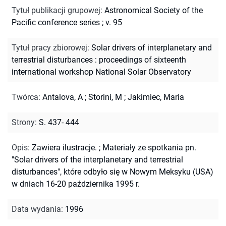
Tytuł publikacji grupowej
:
Astronomical Society of the
Pacific conference series ; v. 95
Tytuł pracy zbiorowej
:
Solar drivers of interplanetary and
terrestrial disturbances : proceedings of sixteenth
international workshop National Solar Observatory
Twórca
:
Antalova, A
;
Storini, M
;
Jakimiec, Maria
Strony
:
S. 437- 444
Opis
:
Zawiera ilustracje.
;
Materiały ze spotkania pn.
"Solar drivers of the interplanetary and terrestrial
disturbances", które odbyło się w Nowym Meksyku (USA)
w dniach 16-20 października 1995 r.
Data wydania
:
1996