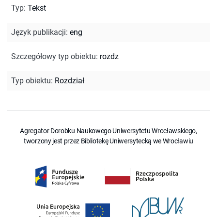
Typ
:
Tekst
Język publikacji
:
eng
Szczegółowy typ obiektu
:
rozdz
Typ obiektu
:
Rozdział
Agregator Dorobku Naukowego Uniwersytetu Wrocławskiego,
tworzony jest przez Bibliotekę Uniwersytecką we Wrocławiu