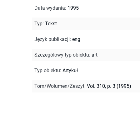
Data wydania
:
1995
Typ
:
Tekst
Język publikacji
:
eng
Szczegółowy typ obiektu
:
art
Typ obiektu
:
Artykuł
Tom/Wolumen/Zeszyt
:
Vol. 310, p. 3 (1995)