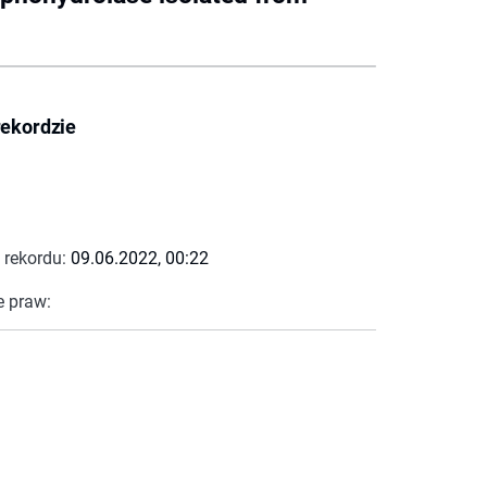
rekordzie
 rekordu:
09.06.2022, 00:22
e praw: