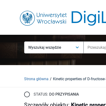
Wyszukaj wszędzie
Strona główna
STATUS:
DO PRZYPISANIA
Szczegóły obiektu
:
Kinetic prope