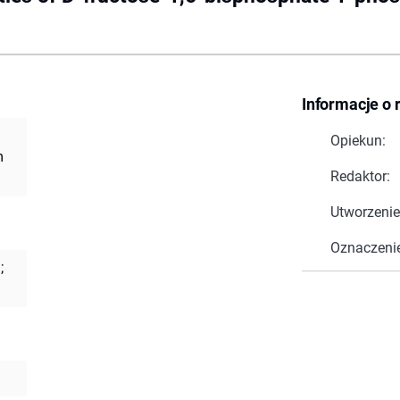
Informacje o 
Opiekun:
m
Redaktor:
Utworzenie
Oznaczeni
;