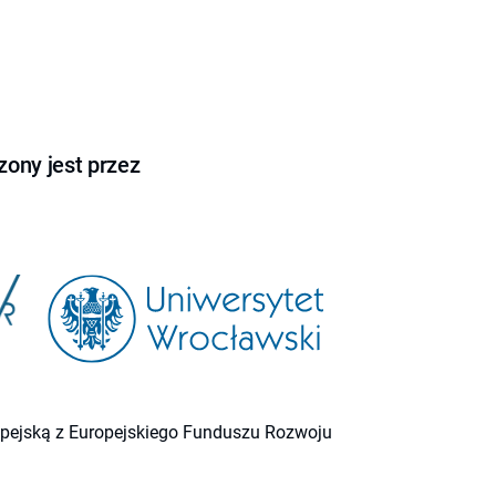
ony jest przez
ropejską z Europejskiego Funduszu Rozwoju