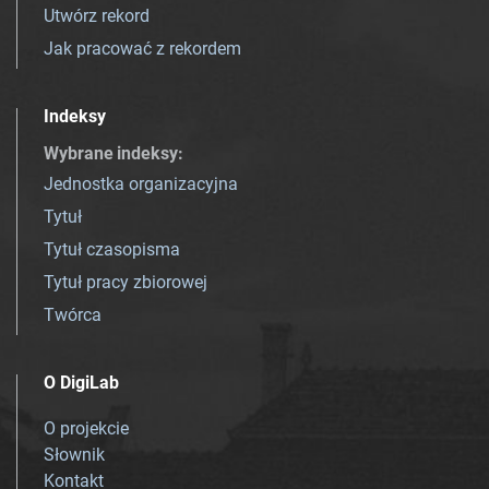
Utwórz rekord
Jak pracować z rekordem
Indeksy
Wybrane indeksy
:
Jednostka organizacyjna
Tytuł
Tytuł czasopisma
Tytuł pracy zbiorowej
Twórca
O DigiLab
O projekcie
Słownik
Kontakt