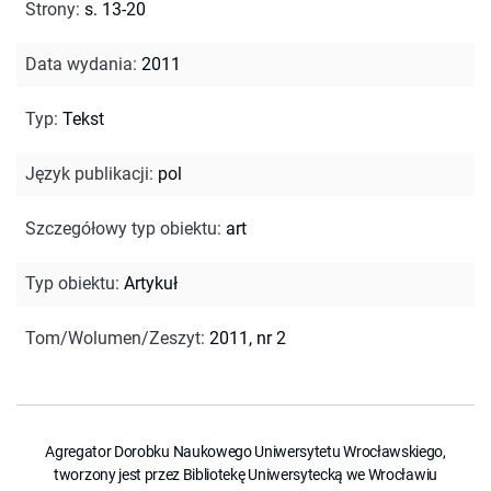
Strony
:
s. 13-20
Data wydania
:
2011
Typ
:
Tekst
Język publikacji
:
pol
Szczegółowy typ obiektu
:
art
Typ obiektu
:
Artykuł
Tom/Wolumen/Zeszyt
:
2011, nr 2
Agregator Dorobku Naukowego Uniwersytetu Wrocławskiego,
tworzony jest przez Bibliotekę Uniwersytecką we Wrocławiu