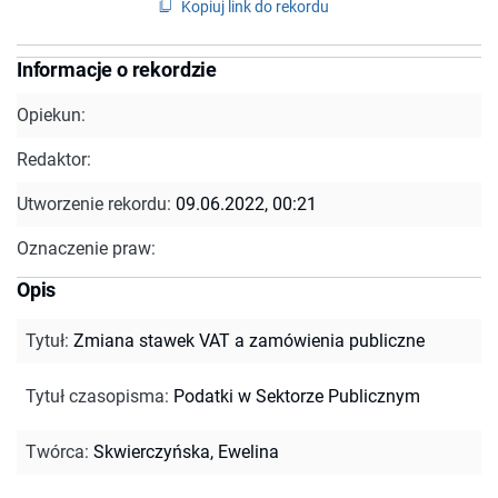
Kopiuj link do rekordu
Informacje o rekordzie
Opiekun:
Redaktor:
Utworzenie rekordu:
09.06.2022, 00:21
Oznaczenie praw:
Opis
Tytuł
:
Zmiana stawek VAT a zamówienia publiczne
Tytuł czasopisma
:
Podatki w Sektorze Publicznym
Twórca
:
Skwierczyńska, Ewelina