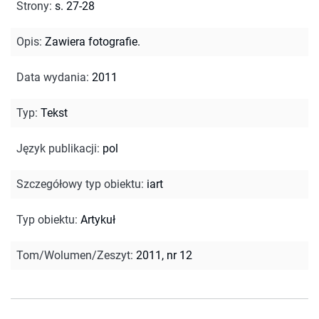
Strony
:
s. 27-28
Opis
:
Zawiera fotografie.
Data wydania
:
2011
Typ
:
Tekst
Język publikacji
:
pol
Szczegółowy typ obiektu
:
iart
Typ obiektu
:
Artykuł
Tom/Wolumen/Zeszyt
:
2011, nr 12