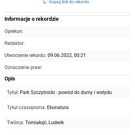
Kopiuj link do rekordu
Informacje o rekordzie
Opiekun:
Redaktor:
Utworzenie rekordu:
09.06.2022, 00:21
Oznaczenie praw:
Opis
Tytuł
:
Park Szczytnicki - powód do dumy i wstydu
Tytuł czasopisma
:
Ekonatura
Twórca
:
Tomiałojć, Ludwik