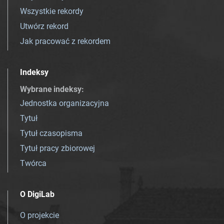
Wszystkie rekordy
Utwórz rekord
Jak pracować z rekordem
Indeksy
Wybrane indeksy
:
Jednostka organizacyjna
Tytuł
Tytuł czasopisma
Tytuł pracy zbiorowej
Twórca
O DigiLab
O projekcie