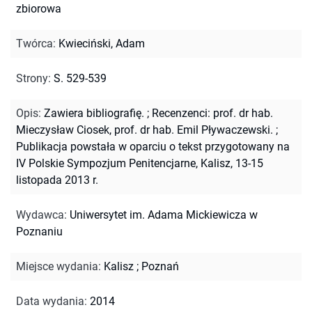
zbiorowa
Twórca
:
Kwieciński, Adam
Strony
:
S. 529-539
Opis
:
Zawiera bibliografię.
;
Recenzenci: prof. dr hab.
Mieczysław Ciosek, prof. dr hab. Emil Pływaczewski.
;
Publikacja powstała w oparciu o tekst przygotowany na
IV Polskie Sympozjum Penitencjarne, Kalisz, 13-15
listopada 2013 r.
Wydawca
:
Uniwersytet im. Adama Mickiewicza w
Poznaniu
Miejsce wydania
:
Kalisz ; Poznań
Data wydania
:
2014