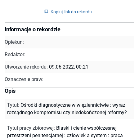
Kopiuj link do rekordu
Informacje o rekordzie
Opiekun:
Redaktor:
Utworzenie rekordu:
09.06.2022, 00:21
Oznaczenie praw:
Opis
Tytuł
:
Ośrodki diagnostyczne w więziennictwie : wyraz
rozsądnego kompromisu czy niedokończonej reformy?
Tytuł pracy zbiorowej
:
Blaski i cienie współczesnej
przestrzeni penitencjarnej : człowiek a system : praca