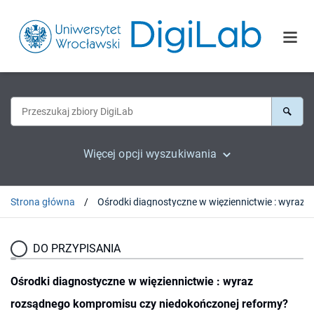
Więcej opcji wyszukiwania
Strona główna
Ośrodki diagnostyczne w więziennictwie : wyraz rozsąd
DO PRZYPISANIA
Ośrodki diagnostyczne w więziennictwie : wyraz
rozsądnego kompromisu czy niedokończonej reformy?