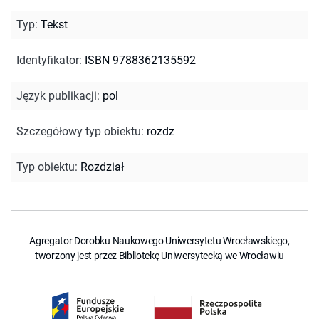
Typ
:
Tekst
Identyfikator
:
ISBN 9788362135592
Język publikacji
:
pol
Szczegółowy typ obiektu
:
rozdz
Typ obiektu
:
Rozdział
Agregator Dorobku Naukowego Uniwersytetu Wrocławskiego,
tworzony jest przez Bibliotekę Uniwersytecką we Wrocławiu