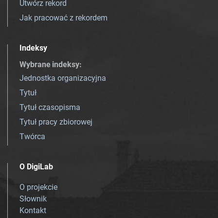
Utwórz rekord
Jak pracować z rekordem
Indeksy
Wybrane indeksy
:
Jednostka organizacyjna
Tytuł
Tytuł czasopisma
Tytuł pracy zbiorowej
Twórca
O DigiLab
O projekcie
Słownik
Kontakt