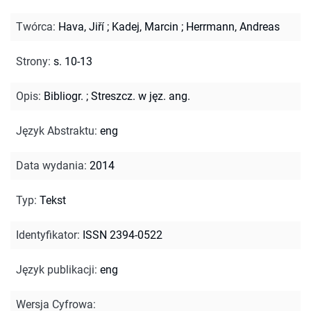
Twórca
:
Hava, Jiří
;
Kadej, Marcin
;
Herrmann, Andreas
Strony
:
s. 10-13
Opis
:
Bibliogr.
;
Streszcz. w jęz. ang.
Język Abstraktu
:
eng
Data wydania
:
2014
Typ
:
Tekst
Identyfikator
:
ISSN 2394-0522
Język publikacji
:
eng
Wersja Cyfrowa
: