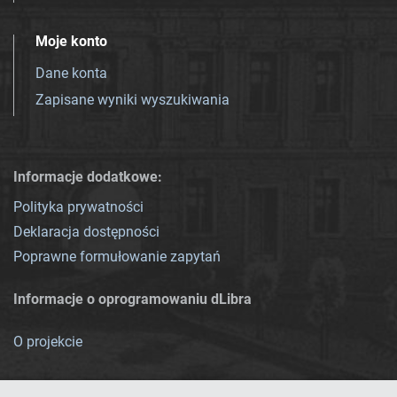
Moje konto
Dane konta
Zapisane wyniki wyszukiwania
Informacje dodatkowe:
Polityka prywatności
Deklaracja dostępności
Poprawne formułowanie zapytań
Informacje o oprogramowaniu dLibra
O projekcie