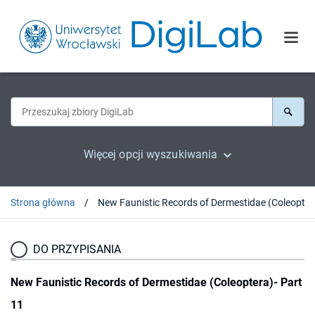
Więcej opcji wyszukiwania
Strona główna
New Faunisti
DO PRZYPISANIA
New Faunistic Records of Dermestidae (Coleoptera)- Part
11