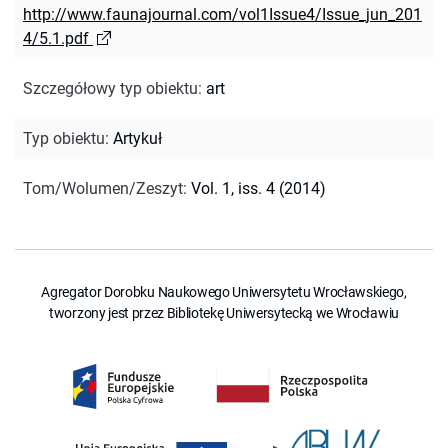
http://www.faunajournal.com/vol1Issue4/Issue_jun_201
4/5.1.pdf
Szczegółowy typ obiektu
:
art
Typ obiektu
:
Artykuł
Tom/Wolumen/Zeszyt
:
Vol. 1, iss. 4 (2014)
Agregator Dorobku Naukowego Uniwersytetu Wrocławskiego,
tworzony jest przez Bibliotekę Uniwersytecką we Wrocławiu