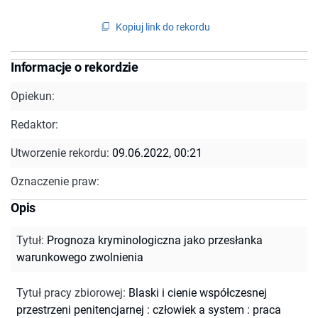
Kopiuj link do rekordu
Informacje o rekordzie
Opiekun:
Redaktor:
Utworzenie rekordu:
09.06.2022, 00:21
Oznaczenie praw:
Opis
Tytuł
:
Prognoza kryminologiczna jako przesłanka
warunkowego zwolnienia
Tytuł pracy zbiorowej
:
Blaski i cienie współczesnej
przestrzeni penitencjarnej : człowiek a system : praca