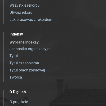
Wszystkie rekordy
Utwórz rekord
Jak pracować z rekordem
Indeksy
Wybrane indeksy
:
Jednostka organizacyjna
Tytuł
Tytuł czasopisma
Tytuł pracy zbiorowej
Twórca
O DigiLab
O projekcie