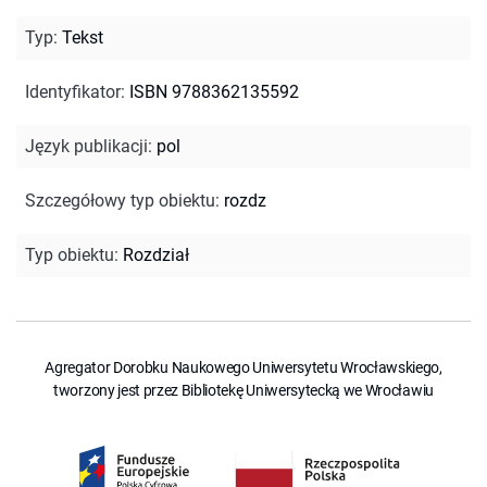
Typ
:
Tekst
Identyfikator
:
ISBN 9788362135592
Język publikacji
:
pol
Szczegółowy typ obiektu
:
rozdz
Typ obiektu
:
Rozdział
Agregator Dorobku Naukowego Uniwersytetu Wrocławskiego,
tworzony jest przez Bibliotekę Uniwersytecką we Wrocławiu