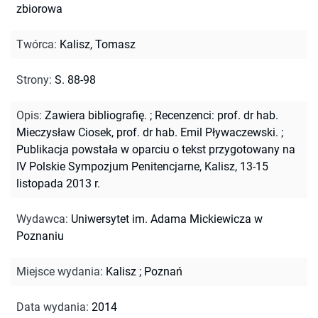
zbiorowa
Twórca
:
Kalisz, Tomasz
Strony
:
S. 88-98
Opis
:
Zawiera bibliografię.
;
Recenzenci: prof. dr hab.
Mieczysław Ciosek, prof. dr hab. Emil Pływaczewski.
;
Publikacja powstała w oparciu o tekst przygotowany na
IV Polskie Sympozjum Penitencjarne, Kalisz, 13-15
listopada 2013 r.
Wydawca
:
Uniwersytet im. Adama Mickiewicza w
Poznaniu
Miejsce wydania
:
Kalisz ; Poznań
Data wydania
:
2014