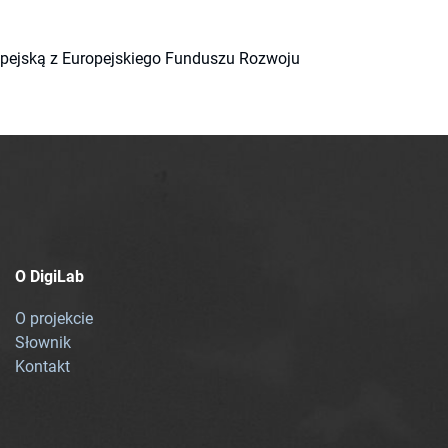
ropejską z Europejskiego Funduszu Rozwoju
O DigiLab
O projekcie
Słownik
Kontakt