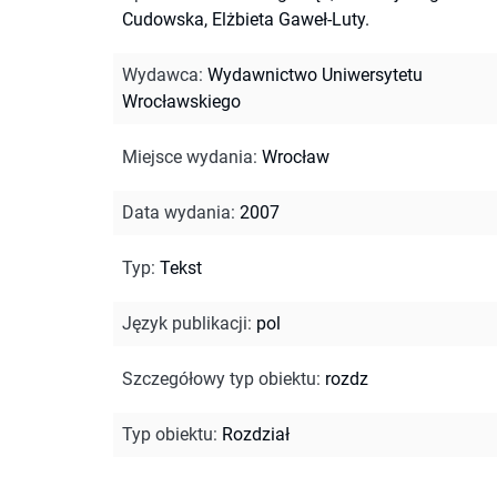
Cudowska, Elżbieta Gaweł-Luty.
Wydawca
:
Wydawnictwo Uniwersytetu
Wrocławskiego
Miejsce wydania
:
Wrocław
Data wydania
:
2007
Typ
:
Tekst
Język publikacji
:
pol
Szczegółowy typ obiektu
:
rozdz
Typ obiektu
:
Rozdział