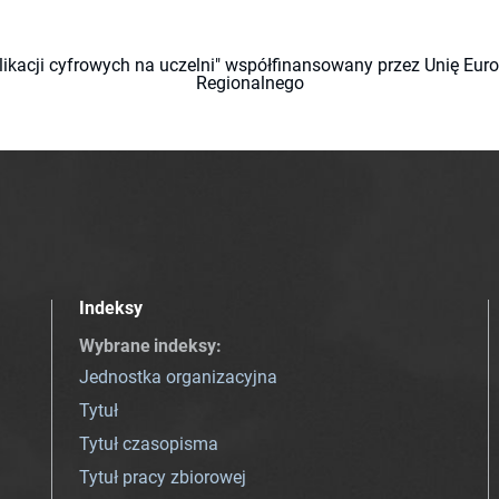
likacji cyfrowych na uczelni" współfinansowany przez Unię Eu
Regionalnego
Indeksy
Wybrane indeksy
:
Jednostka organizacyjna
Tytuł
Tytuł czasopisma
Tytuł pracy zbiorowej