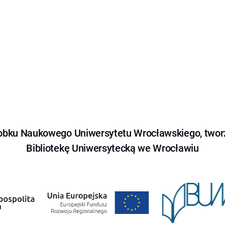
obku Naukowego Uniwersytetu Wrocławskiego, tworz
Bibliotekę Uniwersytecką we Wrocławiu