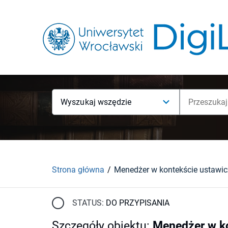
Wyszukaj wszędzie
Strona główna
STATUS:
DO PRZYPISANIA
Szczegóły obiektu
:
Menedżer w ko