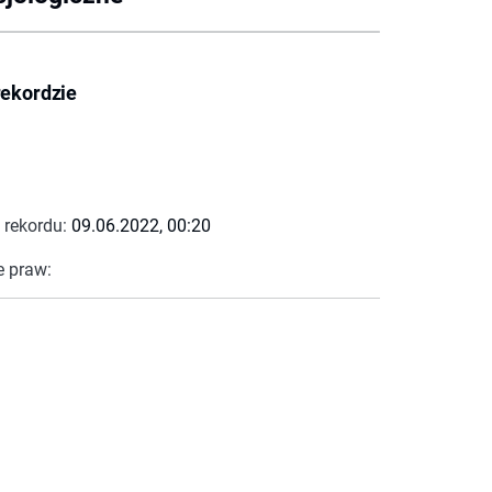
rekordzie
 rekordu:
09.06.2022, 00:20
e praw: