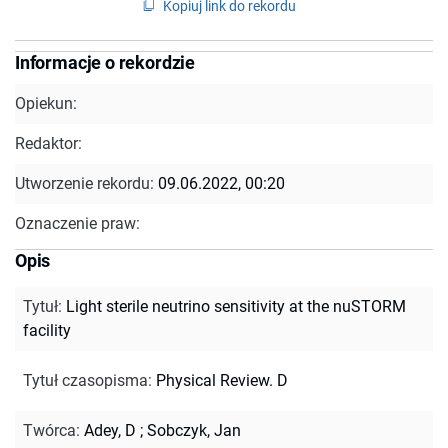
Kopiuj link do rekordu
Informacje o rekordzie
Opiekun:
Redaktor:
Utworzenie rekordu:
09.06.2022, 00:20
Oznaczenie praw:
Opis
Tytuł
:
Light sterile neutrino sensitivity at the nuSTORM
facility
Tytuł czasopisma
:
Physical Review. D
Twórca
:
Adey, D
;
Sobczyk, Jan