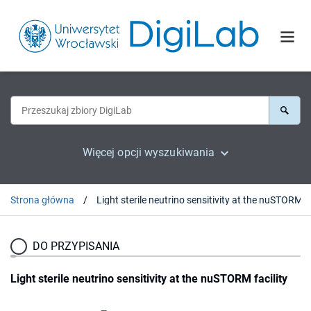
Więcej opcji wyszukiwania
Strona główna
Light sterile neutrino se
DO PRZYPISANIA
Light sterile neutrino sensitivity at the nuSTORM facility