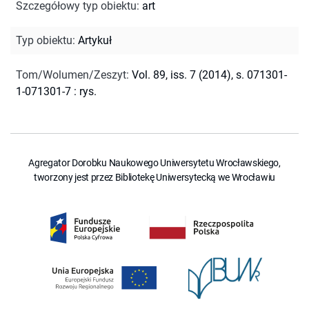
Szczegółowy typ obiektu
:
art
Typ obiektu
:
Artykuł
Tom/Wolumen/Zeszyt
:
Vol. 89, iss. 7 (2014), s. 071301-
1-071301-7 : rys.
Agregator Dorobku Naukowego Uniwersytetu Wrocławskiego,
tworzony jest przez Bibliotekę Uniwersytecką we Wrocławiu