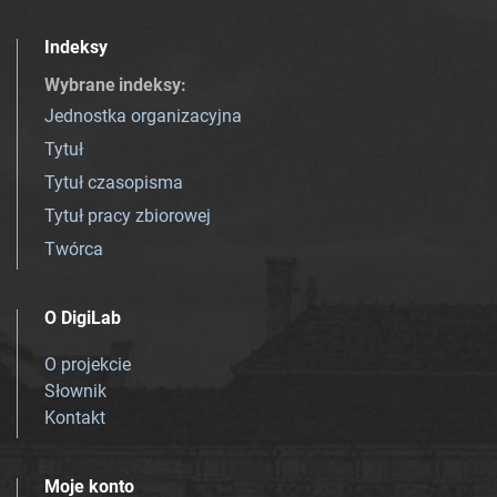
Indeksy
Wybrane indeksy
:
Jednostka organizacyjna
Tytuł
Tytuł czasopisma
Tytuł pracy zbiorowej
Twórca
O DigiLab
O projekcie
Słownik
Kontakt
Moje konto