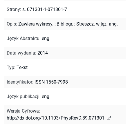
Strony
:
s. 071301-1-071301-7
Opis
:
Zawiera wykresy.
;
Bibliogr.
;
Streszcz. w jęz. ang.
Język Abstraktu
:
eng
Data wydania
:
2014
Typ
:
Tekst
Identyfikator
:
ISSN 1550-7998
Język publikacji
:
eng
Wersja Cyfrowa
:
http://dx.doi.org/10.1103/PhysRevD.89.071301