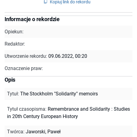
Kopiuj link do rekordu
Informacje o rekordzie
Opiekun:
Redaktor:
Utworzenie rekordu:
09.06.2022, 00:20
Oznaczenie praw:
Opis
Tytuł
:
The Stockholm "Solidarity" memoirs
Tytuł czasopisma
:
Remembrance and Solidarity : Studies
in 20th Century European History
Twórca
:
Jaworski, Paweł