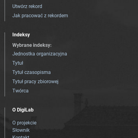
Utwórz rekord
Jak pracować z rekordem
Indeksy
Wybrane indeksy
:
Jednostka organizacyjna
Tytuł
Tytuł czasopisma
Tytuł pracy zbiorowej
Twórca
O DigiLab
O projekcie
Słownik
Kontakt