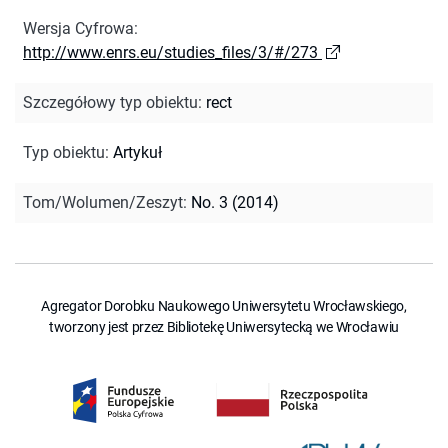
Wersja Cyfrowa
:
http://www.enrs.eu/studies_files/3/#/273
Szczegółowy typ obiektu
:
rect
Typ obiektu
:
Artykuł
Tom/Wolumen/Zeszyt
:
No. 3 (2014)
Agregator Dorobku Naukowego Uniwersytetu Wrocławskiego,
tworzony jest przez Bibliotekę Uniwersytecką we Wrocławiu