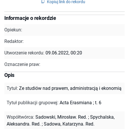
Kopiuj link do rekordu
Informacje o rekordzie
Opiekun:
Redaktor:
Utworzenie rekordu:
09.06.2022, 00:20
Oznaczenie praw:
Opis
Tytuł
:
Ze studiów nad prawem, administracją i ekonomią
Tytuł publikacji grupowej
:
Acta Erasmiana ; t. 6
Współtwórca
:
Sadowski, Mirosław. Red.
;
Spychalska,
Aleksandra. Red.
;
Sadowa, Katarzyna. Red.