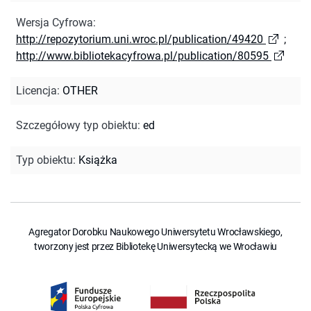
Wersja Cyfrowa
:
http://repozytorium.uni.wroc.pl/publication/49420
;
http://www.bibliotekacyfrowa.pl/publication/80595
Licencja
:
OTHER
Szczegółowy typ obiektu
:
ed
Typ obiektu
:
Książka
Agregator Dorobku Naukowego Uniwersytetu Wrocławskiego,
tworzony jest przez Bibliotekę Uniwersytecką we Wrocławiu