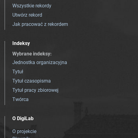
Wszystkie rekordy
Utwórz rekord
Jak pracować z rekordem
Indeksy
Wybrane indeksy
:
Jednostka organizacyjna
Tytuł
Tytuł czasopisma
Tytuł pracy zbiorowej
Twórca
O DigiLab
O projekcie