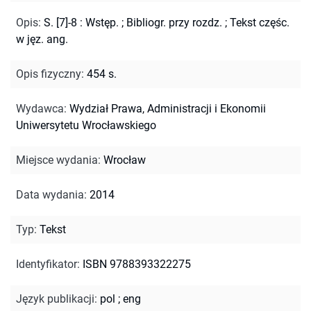
Opis
:
S. [7]-8 : Wstęp.
;
Bibliogr. przy rozdz.
;
Tekst częśc.
w jęz. ang.
Opis fizyczny
:
454 s.
Wydawca
:
Wydział Prawa, Administracji i Ekonomii
Uniwersytetu Wrocławskiego
Miejsce wydania
:
Wrocław
Data wydania
:
2014
Typ
:
Tekst
Identyfikator
:
ISBN 9788393322275
Język publikacji
:
pol
;
eng