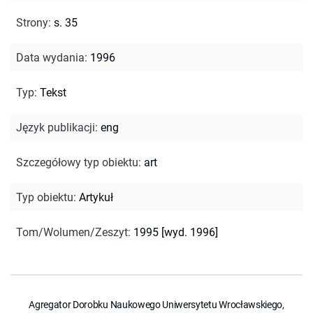
Strony
:
s. 35
Data wydania
:
1996
Typ
:
Tekst
Język publikacji
:
eng
Szczegółowy typ obiektu
:
art
Typ obiektu
:
Artykuł
Tom/Wolumen/Zeszyt
:
1995 [wyd. 1996]
Agregator Dorobku Naukowego Uniwersytetu Wrocławskiego,