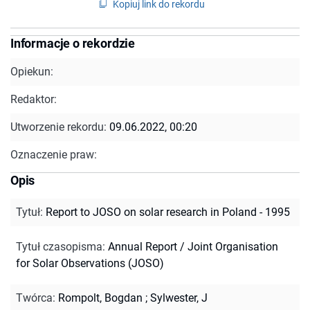
Kopiuj link do rekordu
Informacje o rekordzie
Opiekun:
Redaktor:
Utworzenie rekordu:
09.06.2022, 00:20
Oznaczenie praw:
Opis
Tytuł
:
Report to JOSO on solar research in Poland - 1995
Tytuł czasopisma
:
Annual Report / Joint Organisation
for Solar Observations (JOSO)
Twórca
:
Rompolt, Bogdan
;
Sylwester, J