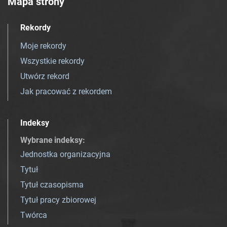
Mapa strony
Rekordy
Moje rekordy
Wszystkie rekordy
Utwórz rekord
Jak pracować z rekordem
Indeksy
Wybrane indeksy
:
Jednostka organizacyjna
Tytuł
Tytuł czasopisma
Tytuł pracy zbiorowej
Twórca