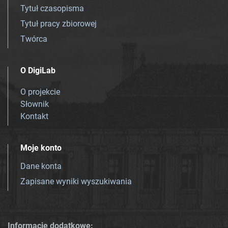
Tytuł czasopisma
Tytuł pracy zbiorowej
Twórca
O DigiLab
O projekcie
Słownik
Kontakt
Moje konto
Dane konta
Zapisane wyniki wyszukiwania
Informacje dodatkowe: