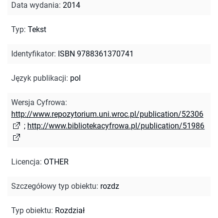
Data wydania
:
2014
Typ
:
Tekst
Identyfikator
:
ISBN 9788361370741
Język publikacji
:
pol
Wersja Cyfrowa
:
http://www.repozytorium.uni.wroc.pl/publication/52306
;
http://www.bibliotekacyfrowa.pl/publication/51986
Licencja
:
OTHER
Szczegółowy typ obiektu
:
rozdz
Typ obiektu
:
Rozdział