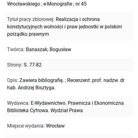
Wrocławskiego
;
e-Monografie ; nr 45
Tytuł pracy zbiorowej
:
Realizacja i ochrona
konstytucyjnych wolności i praw jednostki w polskim
porządku prawnym
Twórca
:
Banaszak, Bogusław
Strony
:
S. 77-82
Opis
:
Zawiera bibliografię.
;
Recenzent: prof. nadzw. dr
hab. Andrzej Bisztyga.
Wydawca
:
E-Wydawnictwo. Prawnicza i Ekonomiczna
Biblioteka Cyfrowa. Wydział Prawa
Miejsce wydania
:
Wrocław