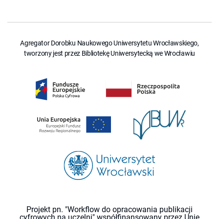
Agregator Dorobku Naukowego Uniwersytetu Wrocławskiego,
tworzony jest przez Bibliotekę Uniwersytecką we Wrocławiu
Projekt pn. "Workflow do opracowania publikacji
cyfrowych na uczelni" współfinansowany przez Unię