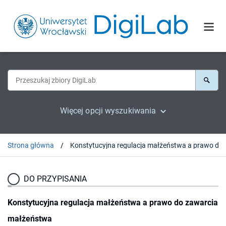
Więcej opcji wyszukiwania
Strona główna
Konstytucyjna regulac
DO PRZYPISANIA
Konstytucyjna regulacja małżeństwa a prawo do zawarcia
małżeństwa