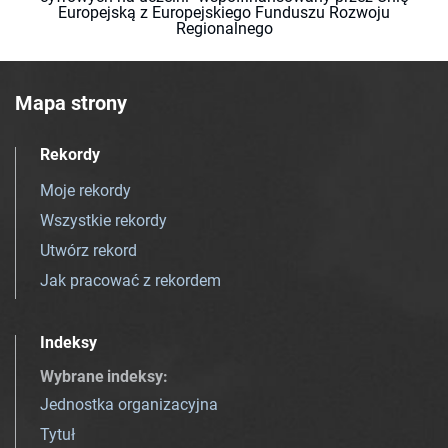
Europejską z Europejskiego Funduszu Rozwoju
Regionalnego
Mapa strony
Rekordy
Moje rekordy
Wszystkie rekordy
Utwórz rekord
Jak pracować z rekordem
Indeksy
Wybrane indeksy
:
Jednostka organizacyjna
Tytuł