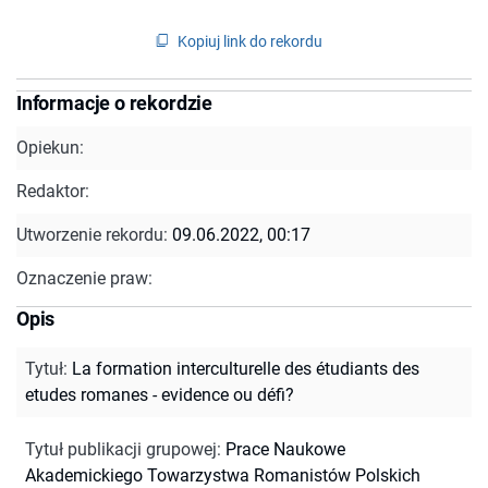
Kopiuj link do rekordu
Informacje o rekordzie
Opiekun:
Redaktor:
Utworzenie rekordu:
09.06.2022, 00:17
Oznaczenie praw:
Opis
Tytuł
:
La formation interculturelle des étudiants des
etudes romanes - evidence ou défi?
Tytuł publikacji grupowej
:
Prace Naukowe
Akademickiego Towarzystwa Romanistów Polskich