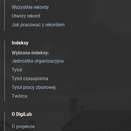
Wszystkie rekordy
Utwórz rekord
Jak pracować z rekordem
Indeksy
Wybrane indeksy
:
Jednostka organizacyjna
Tytuł
Tytuł czasopisma
Tytuł pracy zbiorowej
Twórca
O DigiLab
O projekcie