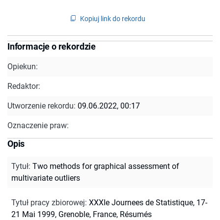
Kopiuj link do rekordu
Informacje o rekordzie
Opiekun:
Redaktor:
Utworzenie rekordu:
09.06.2022, 00:17
Oznaczenie praw:
Opis
Tytuł
:
Two methods for graphical assessment of
multivariate outliers
Tytuł pracy zbiorowej
:
XXXIe Journees de Statistique, 17-
21 Mai 1999, Grenoble, France, Résumés