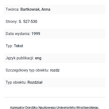
Twórca
:
Bartkowiak, Anna
Strony
:
S. 527-530
Data wydania
:
1999
Typ
:
Tekst
Język publikacji
:
eng
Szczegółowy typ obiektu
:
rozdz
Typ obiektu
:
Rozdział
Agregator Dorobku Naukowego Uniwersytetu Wrocławskiego,