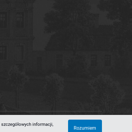
 szczegółowych informacji,
 Superkomputerowo-Sieciowe
Rozumiem