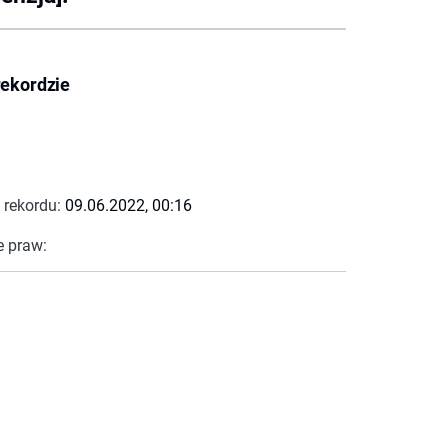
rekordzie
 rekordu:
09.06.2022, 00:16
e praw: