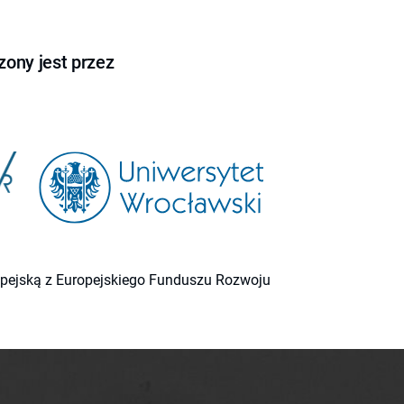
ony jest przez
ropejską z Europejskiego Funduszu Rozwoju