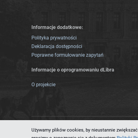
Informacje dodatkowe:
Polityka prywatności
Deklaracja dostępności
Poprawne formułowanie zapytań
Informacje o oprogramowaniu dLibra
O projekcie
Używamy plików cookies, by nieustannie zwiększać 
Ten serwis działa dzięki oprog