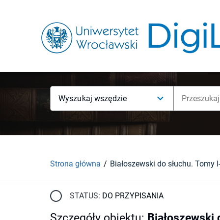
Wyszukaj wszędzie
Strona główna
STATUS:
DO PRZYPISANIA
Szczegóły obiektu
:
Białoszewski d