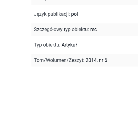
Język publikacji
:
pol
Szczegółowy typ obiektu
:
rec
Typ obiektu
:
Artykuł
Tom/Wolumen/Zeszyt
:
2014, nr 6