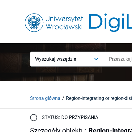
Wyszukaj wszędzie
Strona główna
STATUS:
DO PRZYPISANIA
Szczegóły obiektu
:
Region-integra