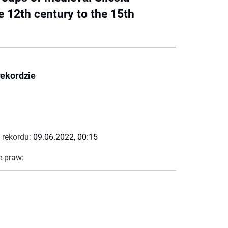
he 12th century to the 15th
rekordzie
 rekordu:
09.06.2022, 00:15
e praw: