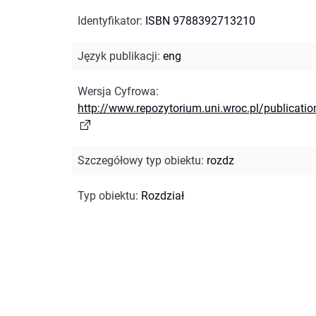
Identyfikator
:
ISBN 9788392713210
Język publikacji
:
eng
Wersja Cyfrowa
:
http://www.repozytorium.uni.wroc.pl/publicati
Szczegółowy typ obiektu
:
rozdz
Typ obiektu
:
Rozdział