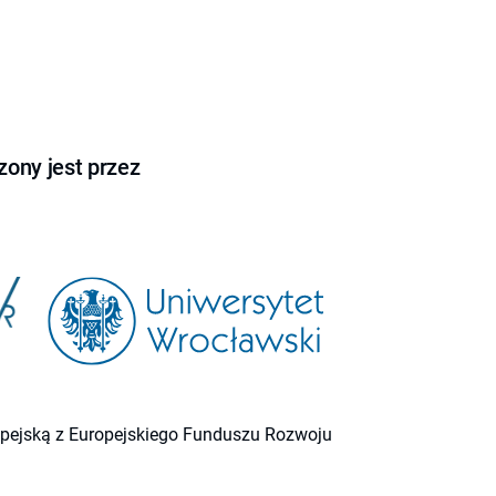
ony jest przez
ropejską z Europejskiego Funduszu Rozwoju