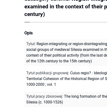
examined in the context of their p
century)
Opis
Tytuł
:
Region-integrating or region-disintegrating
social groups of medieval Silesia examined in t
context of their political activity (from the last 
of the 12th century to the 15th century)
Tytuł publikacji grupowej
:
Cuius regio? : Ideolog
Territorial Cohesion of the Historical Region of S
1000-2000 ; vol. 1
Tytuł pracy zbiorowej
:
The long formation of th
Silesia (c. 1000-1526)