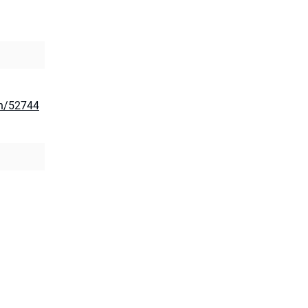
on/52744