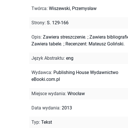
Twórca
:
Wiszewski, Przemysław
Strony
:
S. 129-166
Opis
:
Zawiera streszczenie.
;
Zawiera bibliografi
Zawiera tabele.
;
Recenzent: Mateusz Goliński.
Język Abstraktu
:
eng
Wydawca
:
Publishing House Wydawnictwo
eBooki.com.pl
Miejsce wydania
:
Wrocław
Data wydania
:
2013
Typ
:
Tekst